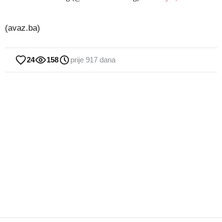
(avaz.ba)
24
158
prije 917 dana