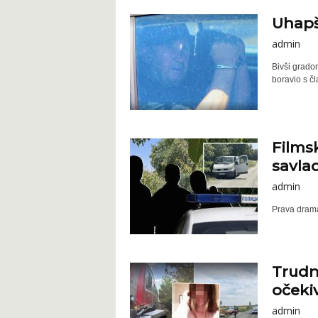
Uhapš
admin
Bivši grado
boravio s čl
Filmsk
savla
admin
Prava drama 
Trudn
očekiv
admin