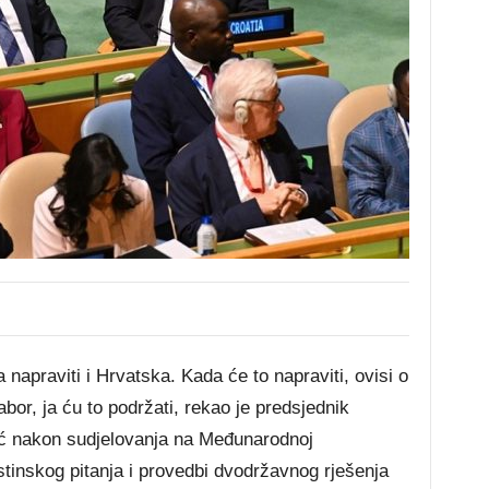
la napraviti i Hrvatska. Kada će to napraviti, ovisi o
abor, ja ću to podržati, rekao je predsjednik
ć nakon sudjelovanja na Međunarodnoj
stinskog pitanja i provedbi dvodržavnog rješenja