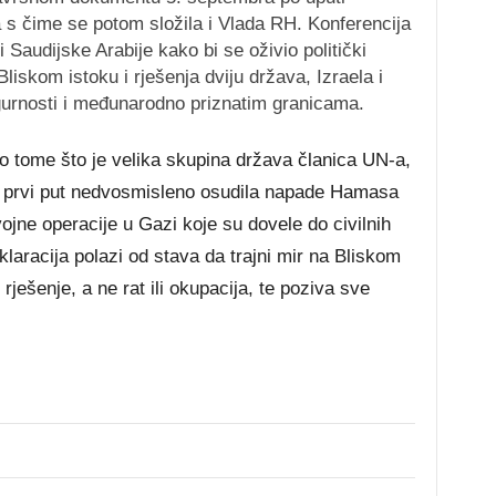
 s čime se potom složila i Vlada RH. Konferencija
i Saudijske Arabije kako bi se oživio politički
iskom istoku i rješenja dviju država, Izraela i
sigurnosti i međunarodno priznatim granicama.
o tome što je velika skupina država članica UN-a,
e, prvi put nedvosmisleno osudila napade Hamasa
 vojne operacije u Gazi koje su dovele do civilnih
klaracija polazi od stava da trajni mir na Bliskom
 rješenje, a ne rat ili okupacija, te poziva sve