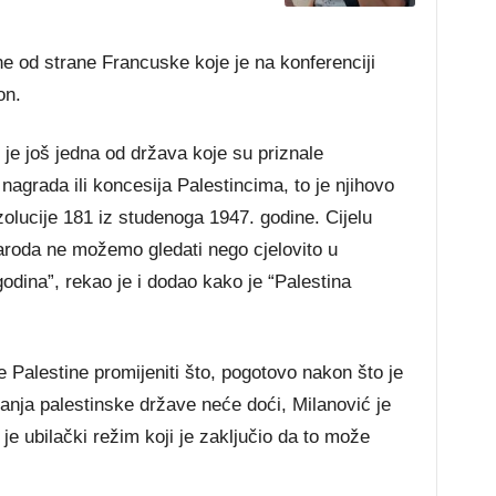
ne od strane Francuske koje je na konferenciji
on.
 je još jedna od država koje su priznale
nagrada ili koncesija Palestincima, to je njihovo
zolucije 181 iz studenoga 1947. godine. Cijelu
naroda ne možemo gledati nego cjelovito u
odina”, rekao je i dodao kako je “Palestina
e Palestine promijeniti što, pogotovo nakon što je
ranja palestinske države neće doći, Milanović je
o je ubilački režim koji je zaključio da to može