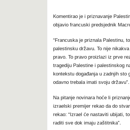
Komentirao je i priznavanje Palesti
objavio francuski predsjednik Macr
“Francuska je priznala Palestinu, to
palestinsku državu. To nije nikakva 
pravo. To pravo proizlazi iz prve re
tragediju Palestine i palestinskog 
kontekstu događanja u zadnjih sto g
odavno trebala imati svoju državu”.
Na pitanje novinara hoće li priznanj
izraelski premijer rekao da do stva
rekao: “Izrael će nastaviti ubijati, t
raditi sve dok imaju zaštitnika”.