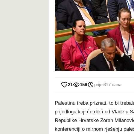
21
156
prije 317 dana
Palestinu treba priznati, to bi treba
prijedlogu koji će doći od Vlade u S
Republike Hrvatske Zoran Milanovi
konferenciji o mirnom rješenju pale