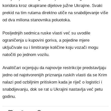
koridora kroz okupirane dijelove južne Ukrajine. Svaki
prekid na tim rutama direktno utiče na snabdijevanje više
od dva miliona stanovnika poluotoka.
Posljednjih sedmica ruske vlasti već su uvodile
ograničenja u kupovini goriva, a pojedine mjere
uključivale su i limitiranje količine koju vozači mogu
natočiti po jednom vozilu.
Analitičari ocjenjuju da najnovije restrikcije predstavljaju
jedno od najotvorenijih priznanja ruskih vlasti da se Krim
nalazi pod ozbiljnim pritiskom kada je riječ o logistici i
snabdijevanju, dok se rat u Ukrajini nastavlja već petu
godinu.