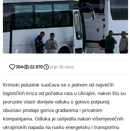
354
22.970
prije 48 dana
Krimski poluotok suočava se s jednom od najvećih
logističkih kriza od početka rata u Ukrajini, nakon što su
proruske vlasti donijele odluku o gotovo potpunoj
obustavi prodaje goriva građanima i privatnim
kompanijama. Odluka je uslijedila nakon višemjesečnih
ukrajinskih napada na rusku energetsku i transportnu