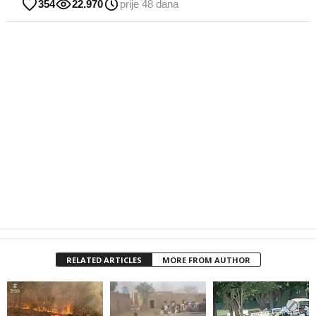
354
22.970
prije 48 dana
RELATED ARTICLES
MORE FROM AUTHOR