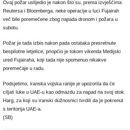
Ovaj požar uslijedio je nakon što su, prema izvješćima
Reutersa i Bloomberga, neke operacije u luci Fujairah
već bile poremećene zbog napada dronom i požara u
subotu.
Požar je tada izbio nakon pada ostataka presretnute
bespilotne letjelice, priopćio je tokom vikenda Medijski
ured Fujairaha, koji tada nije spomenuo nikakve
poremećaje u radu.
Podsjetimo, iranska vojska ranije je upozorila da će
ciljati luke u UAE-u kao odmazdu za napad na svoj otok
Harg, za koji su iranski dužnosnici tvrdili da je pokrenut
s teritorija UAE-a.
(SB)