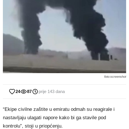
foto:screenshot
24
87
prije 143 dana
“Ekipe civilne zaštite u emiratu odmah su reagirale i
nastavljaju ulagati napore kako bi ga stavile pod
kontrolu”, stoji u priopćenju.