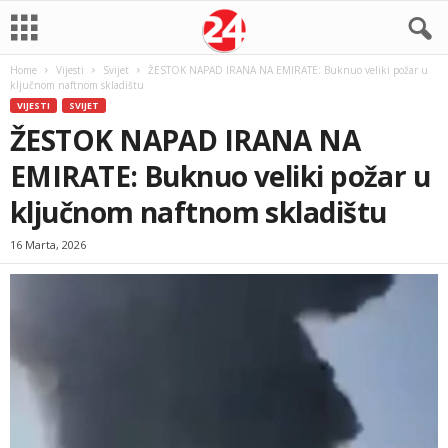
Home
Vijesti
Svijet
ŽESTOK NAPAD IRANA NA EMIRATE: Buknuo veliki požar u
ključnom naftnom skladištu
VIJESTI
SVIJET
ŽESTOK NAPAD IRANA NA
EMIRATE: Buknuo veliki požar u
ključnom naftnom skladištu
16 Marta, 2026