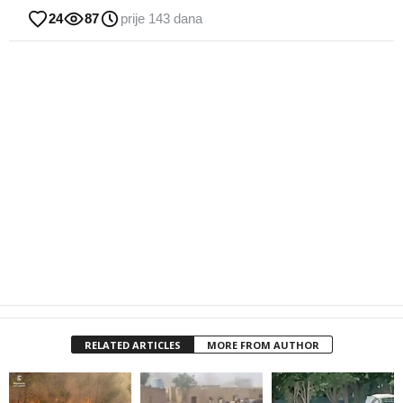
24
87
prije 143 dana
RELATED ARTICLES
MORE FROM AUTHOR