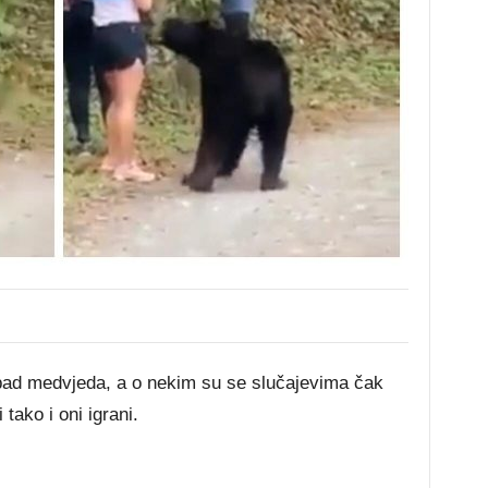
napad medvjeda, a o nekim su se slučajevima čak
tako i oni igrani.