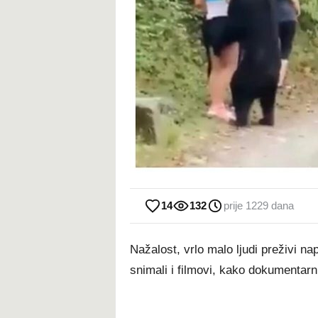
14
132
prije 1229 dana
Nažalost, vrlo malo ljudi preživi 
snimali i filmovi, kako dokumentarni 