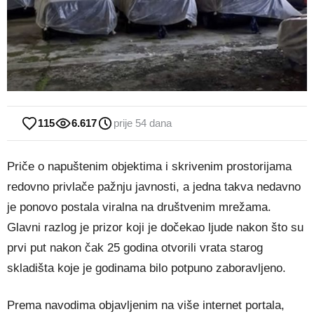
115
6.617
prije 54 dana
Priče o napuštenim objektima i skrivenim prostorijama
redovno privlače pažnju javnosti, a jedna takva nedavno
je ponovo postala viralna na društvenim mrežama.
Glavni razlog je prizor koji je dočekao ljude nakon što su
prvi put nakon čak 25 godina otvorili vrata starog
skladišta koje je godinama bilo potpuno zaboravljeno.
Prema navodima objavljenim na više internet portala,