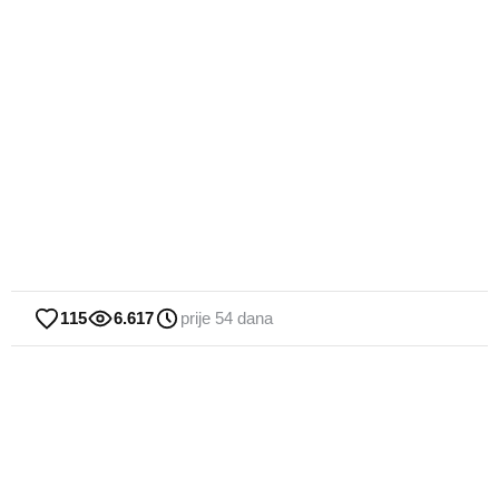
115
6.617
prije 54 dana