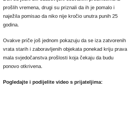
prošlih vremena, drugi su priznali da ih je pomalo i
naježila pomisao da niko nije kročio unutra punih 25
godina.
Ovakve priče još jednom pokazuju da se iza zatvorenih
vrata starih i zaboravljenih objekata ponekad kriju prava
mala svjedočanstva prošlosti koja čekaju da budu
ponovo otkrivena.
Pogledajte i podijelite video s prijateljima: