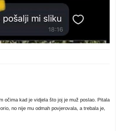
 očima kad je vidjela što joj je muž poslao. Pitala
ovorio, no nije mu odmah povjerovala, a trebala je,