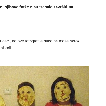
e, njihove fotke nisu trebale završiti na
udaci, no ove fotografije nitko ne može skroz
slikali.