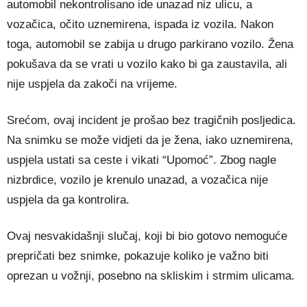
automobil nekontrolisano ide unazad niz ulicu, a
vozačica, očito uznemirena, ispada iz vozila. Nakon
toga, automobil se zabija u drugo parkirano vozilo. Žena
pokušava da se vrati u vozilo kako bi ga zaustavila, ali
nije uspjela da zakoči na vrijeme.
Srećom, ovaj incident je prošao bez tragičnih posljedica.
Na snimku se može vidjeti da je žena, iako uznemirena,
uspjela ustati sa ceste i vikati “Upomoć”. Zbog nagle
nizbrdice, vozilo je krenulo unazad, a vozačica nije
uspjela da ga kontrolira.
Ovaj nesvakidašnji slučaj, koji bi bio gotovo nemoguće
prepričati bez snimke, pokazuje koliko je važno biti
oprezan u vožnji, posebno na skliskim i strmim ulicama.