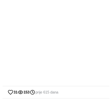
31
153
prije 615 dana