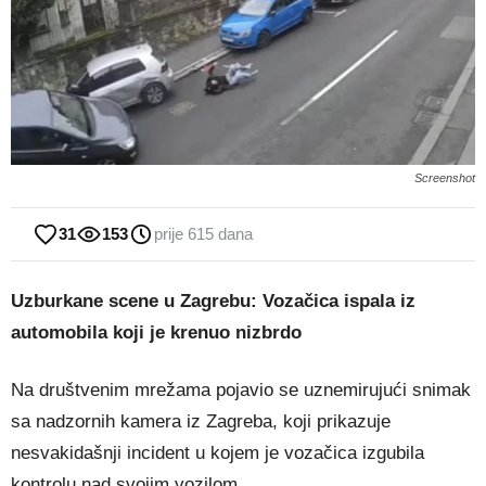
Screenshot
31
153
prije 615 dana
Uzburkane scene u Zagrebu: Vozačica ispala iz
automobila koji je krenuo nizbrdo
Na društvenim mrežama pojavio se uznemirujući snimak
sa nadzornih kamera iz Zagreba, koji prikazuje
nesvakidašnji incident u kojem je vozačica izgubila
kontrolu nad svojim vozilom.