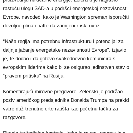
rastuću ulogu SAD-a u podršci energetskoj nezavisnosti
Evrope, navodeći kako je Washington spreman isporučiti
dovoljno plina i nafte da zamijeni ruski uvoz.
“Naša regija ima potrebnu infrastrukturu i potencijal za
daljnje jačanje energetske nezavisnosti Evrope”, izjavio
je, te dodao i da gotovo svakodnevno komunicira s
evropskim liderima kako bi se osigurao jedinstven stav o
“pravom pritisku” na Rusiju.
Komentirajući mirovne pregovore, Zelenski je podržao
poziv američkog predsjednika Donalda Trumpa na prekid
vatre duž trenutne crte ratišta kao početnu tačku za
razgovore.