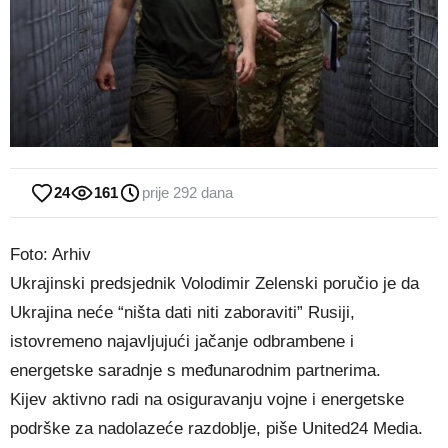
24
161
prije 292 dana
Foto: Arhiv
Ukrajinski predsjednik Volodimir Zelenski poručio je da
Ukrajina neće “ništa dati niti zaboraviti” Rusiji,
istovremeno najavljujući jačanje odbrambene i
energetske saradnje s međunarodnim partnerima.
Kijev aktivno radi na osiguravanju vojne i energetske
podrške za nadolazeće razdoblje, piše United24 Media.