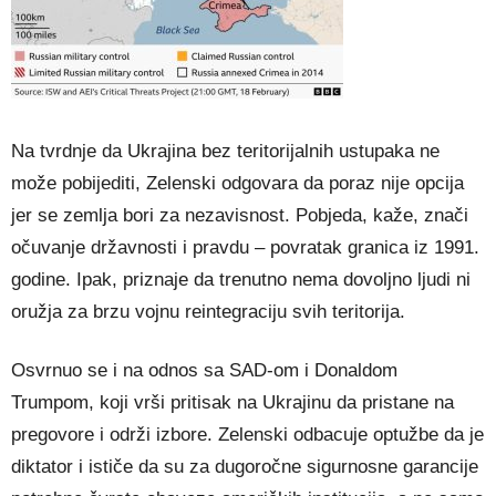
Na tvrdnje da Ukrajina bez teritorijalnih ustupaka ne
može pobijediti, Zelenski odgovara da poraz nije opcija
jer se zemlja bori za nezavisnost. Pobjeda, kaže, znači
očuvanje državnosti i pravdu – povratak granica iz 1991.
godine. Ipak, priznaje da trenutno nema dovoljno ljudi ni
oružja za brzu vojnu reintegraciju svih teritorija.
Osvrnuo se i na odnos sa SAD-om i Donaldom
Trumpom, koji vrši pritisak na Ukrajinu da pristane na
pregovore i održi izbore. Zelenski odbacuje optužbe da je
diktator i ističe da su za dugoročne sigurnosne garancije