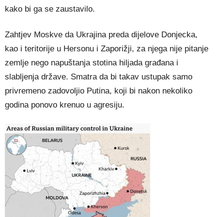
kako bi ga se zaustavilo.
Zahtjev Moskve da Ukrajina preda dijelove Donjecka,
kao i teritorije u Hersonu i Zaporižji, za njega nije pitanje
zemlje nego napuštanja stotina hiljada građana i
slabljenja države. Smatra da bi takav ustupak samo
privremeno zadovoljio Putina, koji bi nakon nekoliko
godina ponovo krenuo u agresiju.