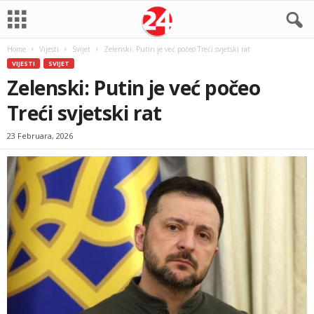
Home
Vijesti
Svijet
Zelenski: Putin je već počeo Treći svjetski rat
VIJESTI
SVIJET
Zelenski: Putin je već počeo
Treći svjetski rat
23 Februara, 2026