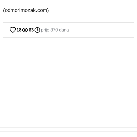
(odmorimozak.com)
18
63
prije 870 dana