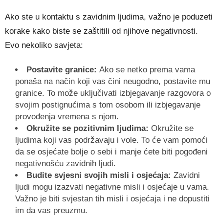
Ako ste u kontaktu s zavidnim ljudima, važno je poduzeti
korake kako biste se zaštitili od njihove negativnosti.
Evo nekoliko savjeta:
Postavite granice:
Ako se netko prema vama
ponaša na način koji vas čini neugodno, postavite mu
granice. To može uključivati ​​izbjegavanje razgovora o
svojim postignućima s tom osobom ili izbjegavanje
provođenja vremena s njom.
Okružite se pozitivnim ljudima:
Okružite se
ljudima koji vas podržavaju i vole. To će vam pomoći
da se osjećate bolje o sebi i manje ćete biti pogođeni
negativnošću zavidnih ljudi.
Budite svjesni svojih misli i osjećaja:
Zavidni
ljudi mogu izazvati negativne misli i osjećaje u vama.
Važno je biti svjestan tih misli i osjećaja i ne dopustiti
im da vas preuzmu.