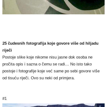
25 čudesnih fotografija koje govore više od hiljadu
riječi
Postoje slike koje nikome nisu jasne dok osoba ne
pročita opis i sazna o čemu se radi… No isto tako
postoje i fotografije koje već same po sebi govore više
od tisuću riječi. Ovo su neki od primjera.
#1