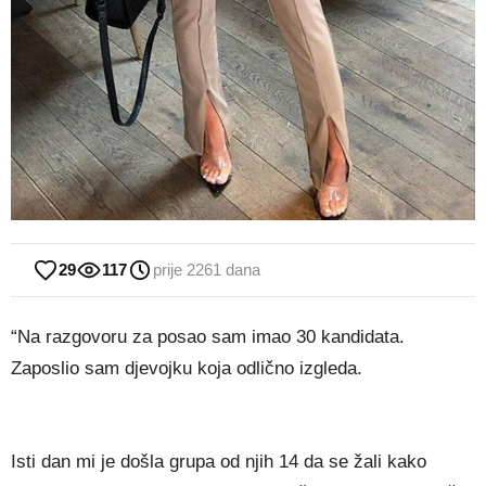
29
117
prije 2261 dana
“Na razgovoru za posao sam imao 30 kandidata.
Zaposlio sam djevojku koja odlično izgleda.
Isti dan mi je došla grupa od njih 14 da se žali kako