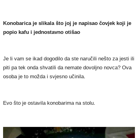
Konobarica je slikala što joj je napisao čovjek koji je
popio kafu i jednostavno otišao
Je li vam se ikad dogodilo da ste naručili nešto za jesti ili
piti pa tek onda shvatili da nemate dovoljno novca? Ova
osoba je to možda i svjesno učinila.
Evo što je ostavila konobarima na stolu.