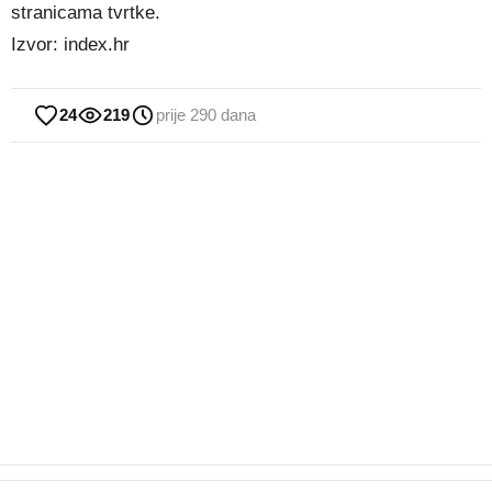
stranicama tvrtke.
Izvor: index.hr
24
219
prije 290 dana