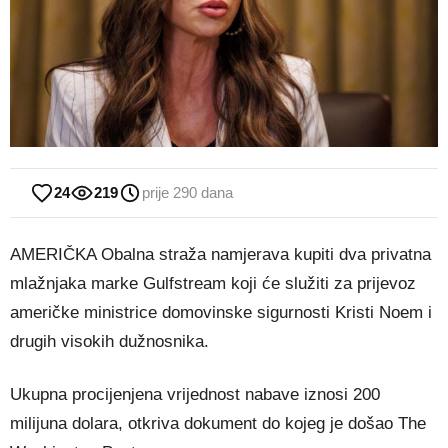
24
219
prije 290 dana
AMERIČKA Obalna straža namjerava kupiti dva privatna
mlažnjaka marke Gulfstream koji će služiti za prijevoz
američke ministrice domovinske sigurnosti Kristi Noem i
drugih visokih dužnosnika.
Ukupna procijenjena vrijednost nabave iznosi 200
milijuna dolara, otkriva dokument do kojeg je došao The