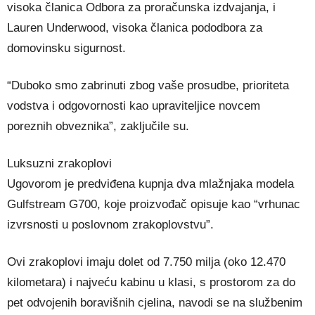
visoka članica Odbora za proračunska izdvajanja, i
Lauren Underwood, visoka članica pododbora za
domovinsku sigurnost.
“Duboko smo zabrinuti zbog vaše prosudbe, prioriteta
vodstva i odgovornosti kao upraviteljice novcem
poreznih obveznika”, zaključile su.
Luksuzni zrakoplovi
Ugovorom je predviđena kupnja dva mlažnjaka modela
Gulfstream G700, koje proizvođač opisuje kao “vrhunac
izvrsnosti u poslovnom zrakoplovstvu”.
Ovi zrakoplovi imaju dolet od 7.750 milja (oko 12.470
kilometara) i najveću kabinu u klasi, s prostorom za do
pet odvojenih boravišnih cjelina, navodi se na službenim