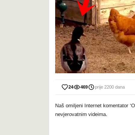
24
469
prije 2200 dana
Naš omiljeni Internet komentator ‘
nevjerovatnim videima.