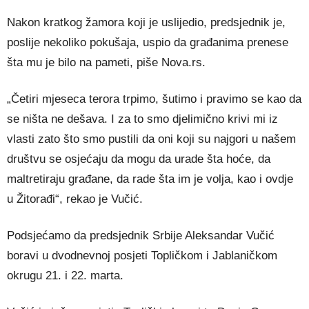
Nakon kratkog žamora koji je uslijedio, predsjednik je,
poslije nekoliko pokušaja, uspio da građanima prenese
šta mu je bilo na pameti, piše Nova.rs.
„Četiri mjeseca terora trpimo, šutimo i pravimo se kao da
se ništa ne dešava. I za to smo djelimično krivi mi iz
vlasti zato što smo pustili da oni koji su najgori u našem
društvu se osjećaju da mogu da urade šta hoće, da
maltretiraju građane, da rade šta im je volja, kao i ovdje
u Žitorađi“, rekao je Vučić.
Podsjećamo da predsjednik Srbije Aleksandar Vučić
boravi u dvodnevnoj posjeti Topličkom i Jablaničkom
okrugu 21. i 22. marta.