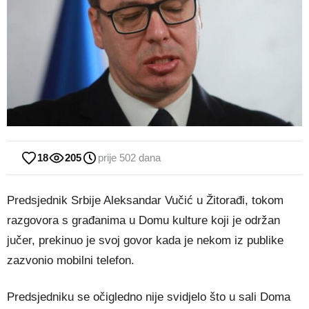
18
205
prije 502 dana
Predsjednik Srbije Aleksandar Vučić u Žitorađi, tokom
razgovora s građanima u Domu kulture koji je održan
jučer, prekinuo je svoj govor kada je nekom iz publike
zazvonio mobilni telefon.
Predsjedniku se očigledno nije svidjelo što u sali Doma