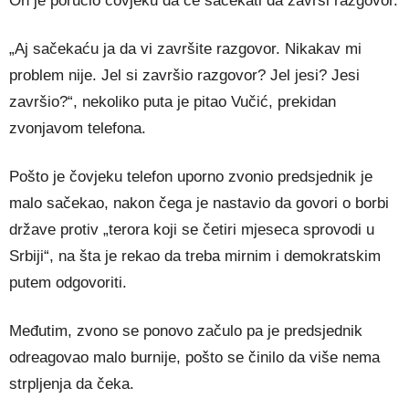
On je poručio čovjeku da će sačekati da završi razgovor.
„Aj sačekaću ja da vi završite razgovor. Nikakav mi
problem nije. Jel si završio razgovor? Jel jesi? Jesi
završio?“, nekoliko puta je pitao Vučić, prekidan
zvonjavom telefona.
Pošto je čovjeku telefon uporno zvonio predsjednik je
malo sačekao, nakon čega je nastavio da govori o borbi
države protiv „terora koji se četiri mjeseca sprovodi u
Srbiji“, na šta je rekao da treba mirnim i demokratskim
putem odgovoriti.
Međutim, zvono se ponovo začulo pa je predsjednik
odreagovao malo burnije, pošto se činilo da više nema
strpljenja da čeka.