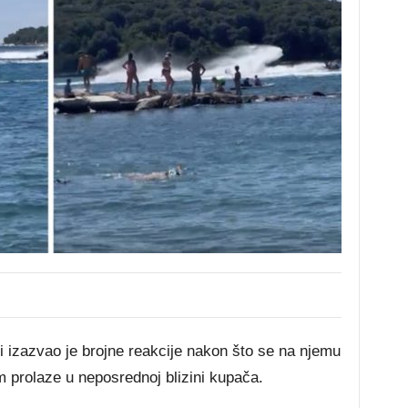
ri izazvao je brojne reakcije nakon što se na njemu
om prolaze u neposrednoj blizini kupača.