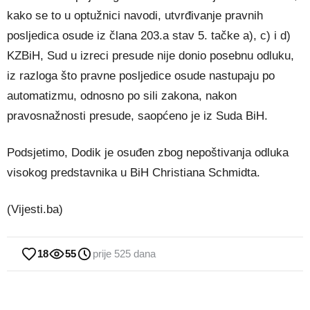
kako se to u optužnici navodi, utvrđivanje pravnih
posljedica osude iz člana 203.a stav 5. tačke a), c) i d)
KZBiH, Sud u izreci presude nije donio posebnu odluku,
iz razloga što pravne posljedice osude nastupaju po
automatizmu, odnosno po sili zakona, nakon
pravosnažnosti presude, saopćeno je iz Suda BiH.
Podsjetimo, Dodik je osuđen zbog nepoštivanja odluka
visokog predstavnika u BiH Christiana Schmidta.
(Vijesti.ba)
18
55
prije 525 dana