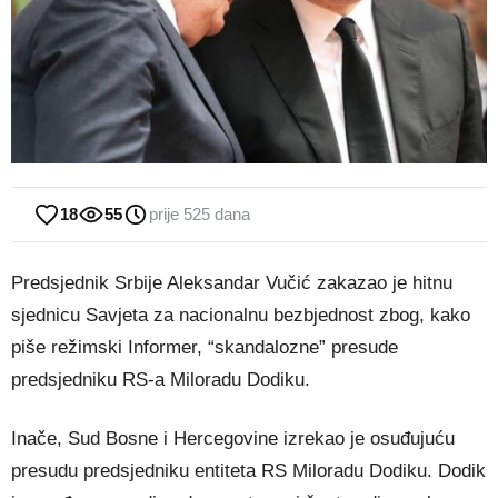
18
55
prije 525 dana
Predsjednik Srbije Aleksandar Vučić zakazao je hitnu
sjednicu Savjeta za nacionalnu bezbjednost zbog, kako
piše režimski Informer, “skandalozne” presude
predsjedniku RS-a Miloradu Dodiku.
Inače, Sud Bosne i Hercegovine izrekao je osuđujuću
presudu predsjedniku entiteta RS Miloradu Dodiku. Dodik