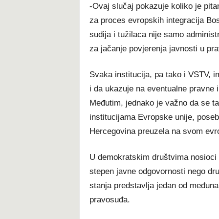
-Ovaj slučaj pokazuje koliko je pita
za proces evropskih integracija Bo
sudija i tužilaca nije samo adminis
za jačanje povjerenja javnosti u pr
Svaka institucija, pa tako i VSTV, i
i da ukazuje na eventualne pravne i
Međutim, jednako je važno da se tak
institucijama Evropske unije, poseb
Hercegovina preuzela na svom evr
U demokratskim društvima nosioci p
stepen javne odgovornosti nego dru
stanja predstavlja jedan od međunar
pravosuđa.