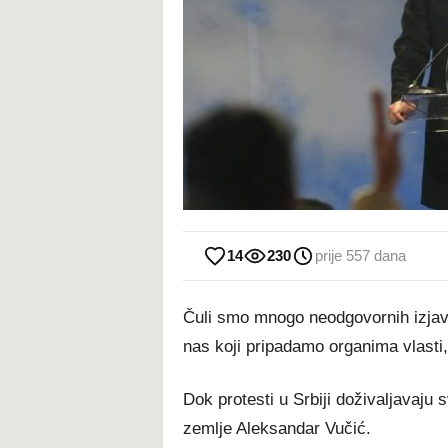
14
230
prije 557 dana
Čuli smo mnogo neodgovornih izjava,
nas koji pripadamo organima vlasti,
Dok protesti u Srbiji doživaljavaju 
zemlje Aleksandar Vučić.