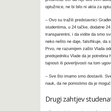
optužnice, ne bi bilo ni akta za optu
– Ovo su tražili predstavnici Građev
studentima, u 24 tačke, dodatne 24
transparentni, i da vidite da smo s
neko nešto ne daje, falsifikuje, da
Prvo, ne razumijem zašto Vlada odm
predsjedniku Vlade da je potrebna h
tajnosti ili poverljivosti na tom ugo
– Sve što imamo smo dostavili. Sve
nauk, da ne pomislimo da je moguće
Drugi zahtjev studena