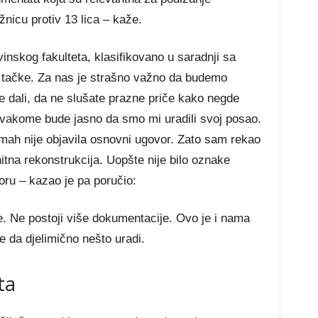
žnicu protiv 13 lica – kaže.
inskog fakulteta, klasifikovano u saradnji sa
 tačke. Za nas je strašno važno da budemo
ve dali, da ne slušate prazne priče kako negde
 svakome bude jasno da smo mi uradili svoj posao.
ah nije objavila osnovni ugovor. Zato sam rekao
itna rekonstrukcija. Uopšte nije bilo oznake
voru – kazao je pa poručio:
. Ne postoji više dokumentacije. Ovo je i nama
 da djelimično nešto uradi.
ta