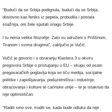
“Budući da se Srbija podignula, budući da se Srbija,
doslovno kao feniks iz pepela, probudila i postala
snažnija, oni žele sputati snagu Srbije.
I tu nema velike filozofije. Zato su udruženi s Prištinom,
Tiranom i svima drugima”, zaključio je Vučić.
Vučić je govorio i o otvaranju Klastera 3 u okviru
pregovora Srbije o pristupanju u EU – skupu od osam
pregovaračkih poglavlja koja se tiču medija, socijalne
politike i zapošljavanja, poduzetništva i industrije,
obrazovanja i kulture te carinske unije – te je istaknuo da
nije optimističan.
“Radili smo sve, trudili se, kada bude odluka da nije