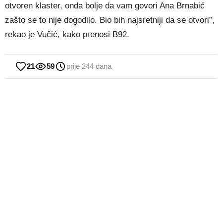
otvoren klaster, onda bolje da vam govori Ana Brnabić
zašto se to nije dogodilo. Bio bih najsretniji da se otvori”,
rekao je Vučić, kako prenosi B92.
21
59
prije 244 dana