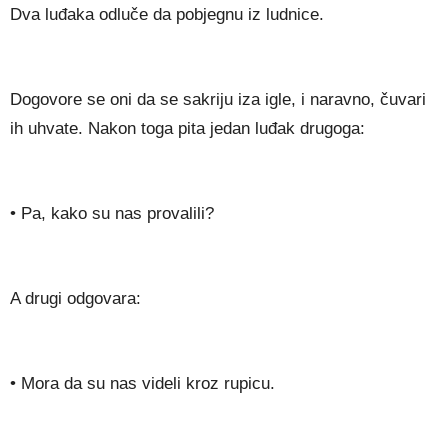
Dva luđaka odluče da pobjegnu iz ludnice.
Dogovore se oni da se sakriju iza igle, i naravno, čuvari
ih uhvate. Nakon toga pita jedan luđak drugoga:
• Pa, kako su nas provalili?
A drugi odgovara:
• Mora da su nas videli kroz rupicu.