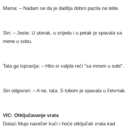
Mama: – Nadam se da je dadilja dobro pazila na tebe.
Sin: – Jeste. U utorak, u srijedu i u petak je spavala sa
mene u sobu.
Tata ga ispravlja: – Htio si valjda reći “sa mnom u sobi”.
Sin odgovori: – A ne, tata. S tobom je spavala u četvrtak.
VIC: Otključavanje vrata
Dolazi Mujo navečer kući i hoće otključati vrata kad