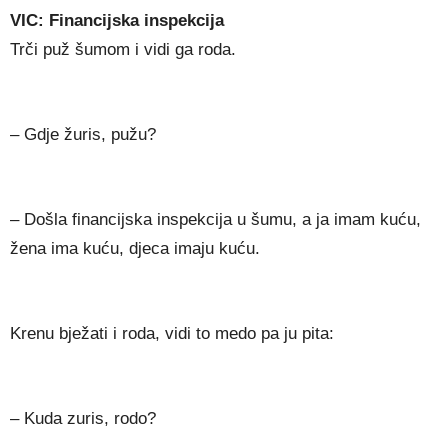
VIC: Financijska inspekcija
Trči puž šumom i vidi ga roda.
– Gdje žuris, pužu?
– Došla financijska inspekcija u šumu, a ja imam kuću,
žena ima kuću, djeca imaju kuću.
Krenu bježati i roda, vidi to medo pa ju pita:
– Kuda zuris, rodo?