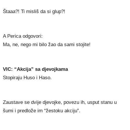
Štaaa?! Ti misliš da si glup?!
A Perica odgovori:
Ma, ne, nego mi bilo žao da sami stojite!
VIC: “Akcija” sa djevojkama
Stopiraju Huso i Haso.
Zaustave se dvije djevojke, povezu ih, usput stanu u
šumi i predlože im “žestoku akciju”.