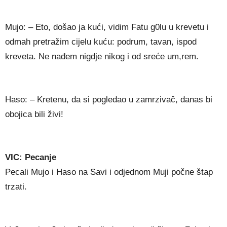
Mujo: – Eto, došao ja kući, vidim Fatu g0lu u krevetu i
odmah pretražim cijelu kuću: podrum, tavan, ispod
kreveta. Ne nađem nigdje nikog i od sreće um,rem.
Haso: – Kretenu, da si pogledao u zamrzivač, danas bi
obojica bili živi!
VIC: Pecanje
Pecali Mujo i Haso na Savi i odjednom Muji počne štap
trzati.