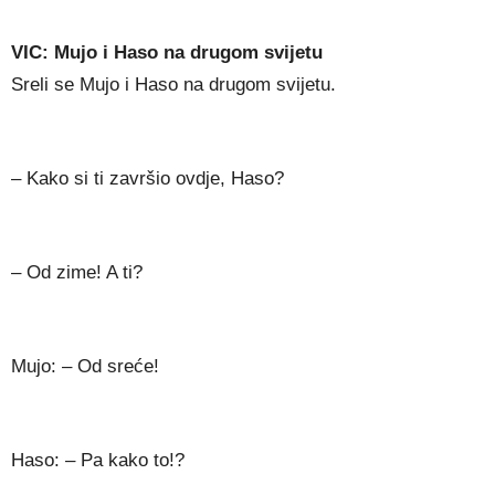
VIC: Mujo i Haso na drugom svijetu
Sreli se Mujo i Haso na drugom svijetu.
– Kako si ti završio ovdje, Haso?
– Od zime! A ti?
Mujo: – Od sreće!
Haso: – Pa kako to!?