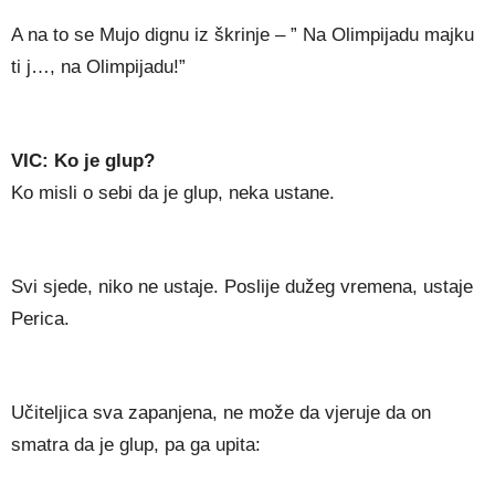
A na to se Mujo dignu iz škrinje – ” Na Olimpijadu majku
ti j…, na Olimpijadu!”
VIC: Ko je glup?
Ko misli o sebi da je glup, neka ustane.
Svi sjede, niko ne ustaje. Poslije dužeg vremena, ustaje
Perica.
Učiteljica sva zapanjena, ne može da vjeruje da on
smatra da je glup, pa ga upita: