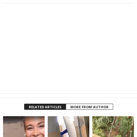
RELATED ARTICLES
MORE FROM AUTHOR