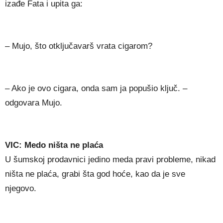
izađe Fata i upita ga:
– Mujo, što otključavarš vrata cigarom?
– Ako je ovo cigara, onda sam ja popušio ključ. –
odgovara Mujo.
VIC: Medo ništa ne plaća
U šumskoj prodavnici jedino meda pravi probleme, nikad
ništa ne plaća, grabi šta god hoće, kao da je sve
njegovo.