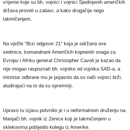
vrijeme koje su bh. vojnici i vojnici Sjedinjenih američkih
država proveli u zabavi, a kako drugačije nego
takmičenjem.
Na vježbi “Brzi odgovor 21” koja je održana ove
sedmice, komandnant Američkih kopnenih snaga za
Evropu i Afriku general Christopher Cavoli je kazao da
nije mogao raspoznati bh. vojnike od vojnika SAD-a, a
ministar odbrane mu je pojasnio da su naši vojnici brži,
aludirajući na to da su spremniji.
Upravo tu izjavu potvrdio je i u neformalnom druženju na
Manjači bh. vojnik iz Zenice koji je takmičenjem u
sklekovima pobijedio kolegu iz Amerike.