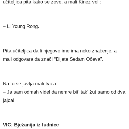
učiteljica pita kako se zove, a mali Kinez veli:
– Li Young Rong.
Pita učiteljica da li njegovo ime ima neko značenje, a
mali odgovara da znači “Dijete Sedam Očeva”.
Na to se javlja mali Ivica:
– Ja sam odmah videl da nemre bit’ tak’ žut samo od dva
jajca!
VIC: Bježanija iz ludnice