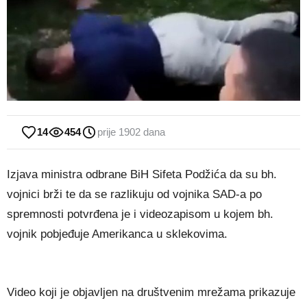
14
454
prije 1902 dana
Izjava ministra odbrane BiH Sifeta Podžića da su bh.
vojnici brži te da se razlikuju od vojnika SAD-a po
spremnosti potvrđena je i videozapisom u kojem bh.
vojnik pobjeđuje Amerikanca u sklekovima.
Video koji je objavljen na društvenim mrežama prikazuje