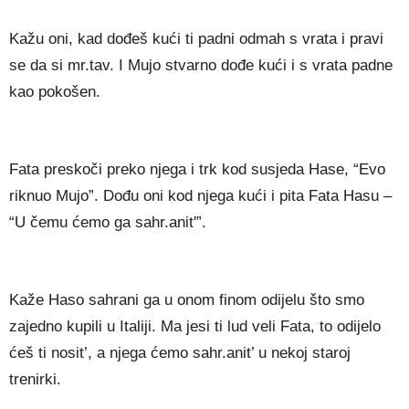
Kažu oni, kad dođeš kući ti padni odmah s vrata i pravi
se da si mr.tav. I Mujo stvarno dođe kući i s vrata padne
kao pokošen.
Fata preskoči preko njega i trk kod susjeda Hase, “Evo
riknuo Mujo”. Dođu oni kod njega kući i pita Fata Hasu –
“U čemu ćemo ga sahr.anit'”.
Kaže Haso sahrani ga u onom finom odijelu što smo
zajedno kupili u Italiji. Ma jesi ti lud veli Fata, to odijelo
ćeš ti nosit’, a njega ćemo sahr.anit’ u nekoj staroj
trenirki.