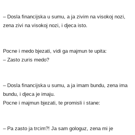
– Dosla financijska u sumu, a ja zivim na visokoj nozi,
zena zivi na visokoj nozi, i djeca isto.
Pocne i medo bjezati, vidi ga majmun te upita:
– Zasto zuris medo?
– Dosla financijska u sumu, a ja imam bundu, zena ima
bundu, i djeca je imaju.
Pocne i majmun bjezati, te promisli i stane:
– Pa zasto ja trcim?! Ja sam gologuz, zena mi je