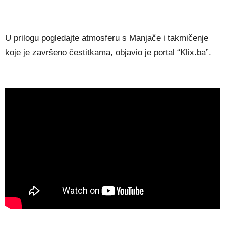
U prilogu pogledajte atmosferu s Manjače i takmičenje
koje je završeno čestitkama, objavio je portal “Klix.ba”.