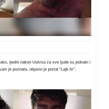
tako, tjedni nakon Uskrsa za sve ljude su jednaki i
am je poznata, objavio je portal “Lajk.hr”.