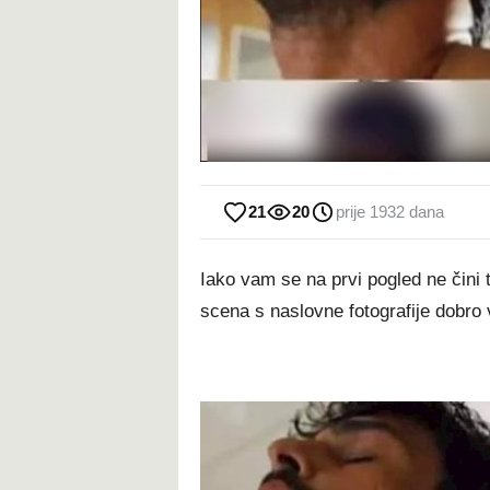
21
20
prije 1932 dana
Iako vam se na prvi pogled ne čini 
scena s naslovne fotografije dobro v