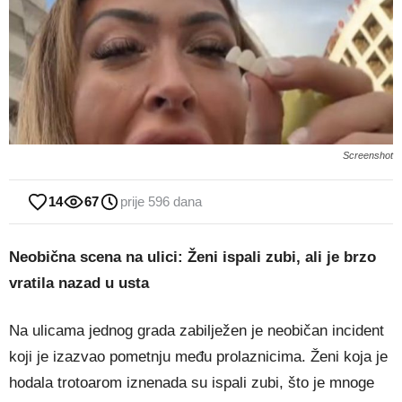
Screenshot
14
67
prije 596 dana
Neobična scena na ulici: Ženi ispali zubi, ali je brzo
vratila nazad u usta
Na ulicama jednog grada zabilježen je neobičan incident
koji je izazvao pometnju među prolaznicima. Ženi koja je
hodala trotoarom iznenada su ispali zubi, što je mnoge