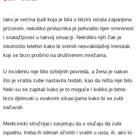
Iako je većina ljudi koja je bila u blizini ostala zapanjena
prizorom, nekoliko prolaznika je pohvalilo njen smirenost
i snalažljivost u takvoj situaciji. Nekoliko njih čak je
iskoristilo telefon kako bi snimili nesvakidašnji trenutak,
koji se brzo proširio na društvenim mrežama.
U incidentu nije bilo ozbiljnih povreda, a žena je nakon
što je vratila zube nastavila hodati, kao da ništa nije bilo.
Neki su se zapitali kako je to moguće i koliko je bitno
brzo djelovati u ovakvim situacijama kako bi se zubi
sačuvali.
Medicinski stručnjaci savjetuju da u slučaju da zubi
ispadnu, treba ih odmah očistiti i vratiti u usta, ili, ako to