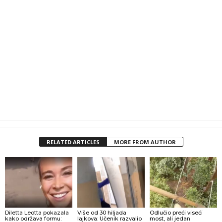
RELATED ARTICLES
MORE FROM AUTHOR
Diletta Leotta pokazala
Više od 30 hiljada
Odlučio preći viseći
kako održava formu:
lajkova: Učenik razvalio
most, ali jedan