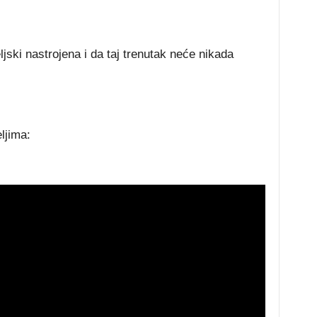
ljski nastrojena i da taj trenutak neće nikada
eljima: