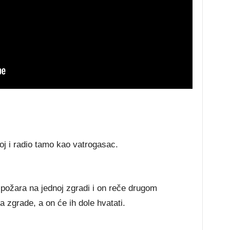
oj i radio tamo kao vatrogasac.
 požara na jednoj zgradi i on reče drugom
 zgrade, a on će ih dole hvatati.