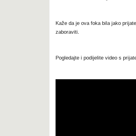
Kaže da je ova foka bila jako prijate
zaboraviti.
Pogledajte i podijelite video s prijat