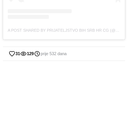
A POST SHARED BY PRIJATELJSTVO BIH SRB HR CG (@OFFICIAL.BIH.SRB.HR.CG)
31
129
prije 532 dana