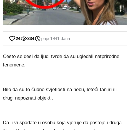
24
334
prije 1941 dana
Često se desi da ljudi tvrde da su ugledali natprirodne
fenomene.
Bilo da su to čudne svjetlosti na nebu, leteći tanjiri ili
drugi nepoznati objekti.
Da li vi spadate u osobu koja vjeruje da postoje i druga