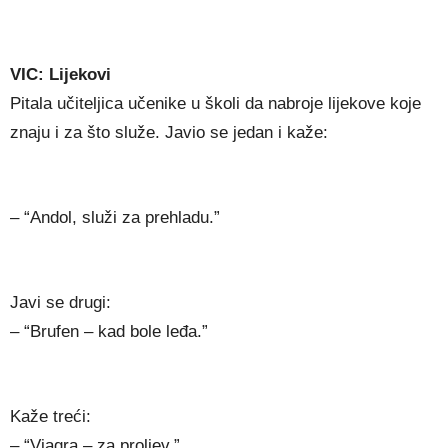
VIC: Lijekovi
Pitala učiteljica učenike u školi da nabroje lijekove koje
znaju i za što služe. Javio se jedan i kaže:
– “Andol, služi za prehladu.”
Javi se drugi:
– “Brufen – kad bole leđa.”
Kaže treći:
– “Viagra – za proljev.”