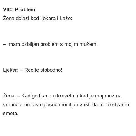
VIC: Problem
Žena dolazi kod ljekara i kaže:
– Imam ozbiljan problem s mojim mužem.
Ljekar: – Recite slobodno!
Žena: – Kad god smo u krevetu, i kad je moj muž na
vrhuncu, on tako glasno mumlja i vrišti da mi to stvarno
smeta.