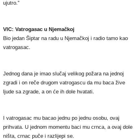
ujutro.”
VIC: Vatrogasac u Njemačkoj
Bio jedan Šiptar na radu u Njemačkoj i radio tamo kao
vatrogasac.
Jednog dana je imao slučaj velikog požara na jednoj
zgradi i on reče drugom vatrogascu da mu baca žive
ljude sa zgrade, a on će ih dole hvatati.
I vatrogasac mu bacao jednu po jednu osobu, ovaj
prihvata. U jednom momentu baci mu crnca, a ovaj dole
ništa, crnac puče i razlijepi se.