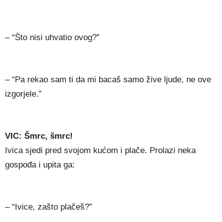
– “Što nisi uhvatio ovog?”
– “Pa rekao sam ti da mi bacaš samo žive ljude, ne ove
izgorjele.”
VIC: Šmrc, šmrc!
Ivica sjedi pred svojom kućom i plače. Prolazi neka
gospođa i upita ga:
– “Ivice, zašto plačeš?”