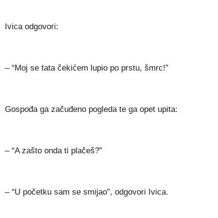
Ivica odgovori:
– “Moj se tata čekićem lupio po prstu, šmrc!”
Gospođa ga začuđeno pogleda te ga opet upita:
– “A zašto onda ti plačeš?”
– “U početku sam se smijao”, odgovori Ivica.