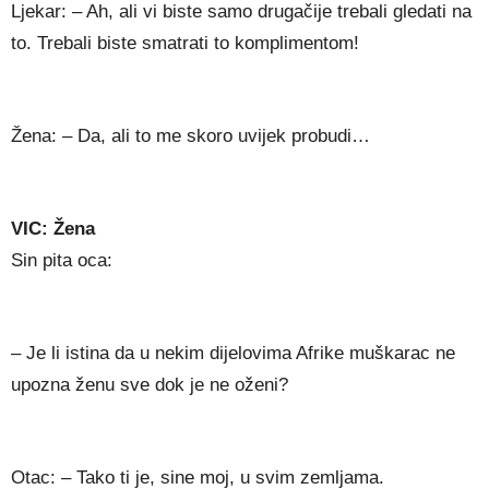
Ljekar: – Ah, ali vi biste samo drugačije trebali gledati na
to. Trebali biste smatrati to komplimentom!
Žena: – Da, ali to me skoro uvijek probudi…
VIC: Žena
Sin pita oca:
– Je li istina da u nekim dijelovima Afrike muškarac ne
upozna ženu sve dok je ne oženi?
Otac: – Tako ti je, sine moj, u svim zemljama.