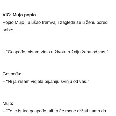
VIC: Mujo popio
Popio Mujo i u ušao tramvaj i zagleda se u ženu pored
sebe:
– “Gospođo, nisam vidio u životu ružniju ženu od vas.”
Gospođa:
– “Ni ja nisam vidjela pij.aniju svinju od vas.”
Mujo:
– “To je istina gospođo, ali to će mene držati samo do