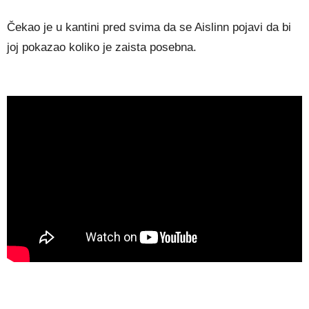
Čekao je u kantini pred svima da se Aislinn pojavi da bi
joj pokazao koliko je zaista posebna.