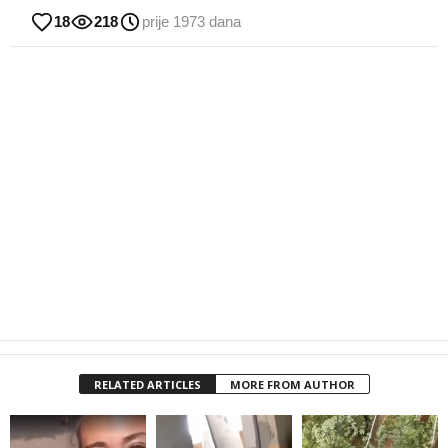
18
218
prije 1973 dana
RELATED ARTICLES
MORE FROM AUTHOR