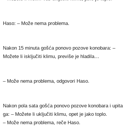
Haso: – Može nema problema.
Nakon 15 minuta gošća ponovo pozove konobara: –
Možete li isključiti klimu, previše je hladila…
– Može nema problema, odgovori Haso.
Nakon pola sata gošća ponovo pozove konobara i upita
ga: – Možete li uključiti klimu, opet je jako toplo.
– Može nema problema, reče Haso.