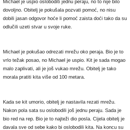
Michael je uspio osloboditi jednu peraju, no to nije bilo
dovoljno. Obitelj je pokušala pozvati pomoć, no nisu
dobili jasan odgovor hoće li pomoć zaista doći tako da su
odlučili uzeti stvar u svoje ruke.
Michael je pokušao odrezati mrežu oko peraja. Bio je to
vrlo težak posao, no Michael je uspio. Kit je sada mogao
malo zaplivati, ali je još vukao mrežu. Obitelj je tako
morala pratiti kita više od 100 metara.
Kada se kit umorio, obitelj je nastavila rezati mrežu.
Nakon pola sata su oslobodili još jednu peraju. Sada je
bio red na rep. Bio je to najteži dio posla. Cijela obitelj je
davala sve od sebe kako bi oslobodili kita. Na koncu su