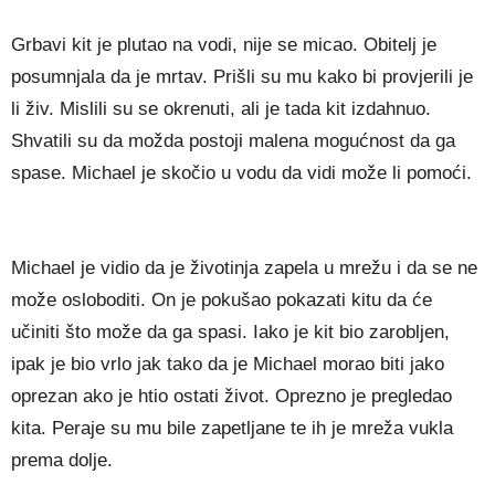
Grbavi kit je plutao na vodi, nije se micao. Obitelj je
posumnjala da je mrtav. Prišli su mu kako bi provjerili je
li živ. Mislili su se okrenuti, ali je tada kit izdahnuo.
Shvatili su da možda postoji malena mogućnost da ga
spase. Michael je skočio u vodu da vidi može li pomoći.
Michael je vidio da je životinja zapela u mrežu i da se ne
može osloboditi. On je pokušao pokazati kitu da će
učiniti što može da ga spasi. Iako je kit bio zarobljen,
ipak je bio vrlo jak tako da je Michael morao biti jako
oprezan ako je htio ostati život. Oprezno je pregledao
kita. Peraje su mu bile zapetljane te ih je mreža vukla
prema dolje.