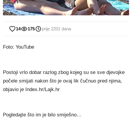
14
175
prije 2201 dana
Foto: YouTube
Postoji vrlo dobar razlog zbog kojeg su se sve djevojke
počele smijati nakon što je ovaj lik čučnuo pred njima,
objavio je Index.hr/Lajk.hr
Pogledajte što im je bilo smiješno…