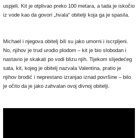
uspjeli. Kit je otplivao preko 100 metara, a tada je iskočio
iz vode kao da govori „hvala“ obitelji koja ga je spasila.
Michael i njegova obitelj bili su jako umorni i iscrpljeni.
No, njihov je trud urodio plodom – kit je bio slobodan i
nastavio je skakati po vodi blizu njih. Tijekom slijedećeg
sata, kit, kojeg je obitelj nazvala Valentina, pratio je
njihov brodić i neprestano izranjao iznad površine – bilo
je očito da je jako zahvalan ovoj divnoj obitelji.