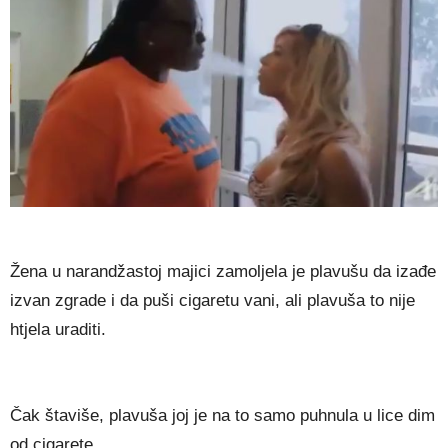
Žena u narandžastoj majici zamoljela je plavušu da izađe
izvan zgrade i da puši cigaretu vani, ali plavuša to nije
htjela uraditi.
Čak štaviše, plavuša joj je na to samo puhnula u lice dim
od cigarete.