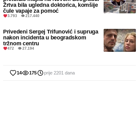
Žrtva bila ugledna doktorica, komšije
čule vapaje za pomoć
3.793 👁 217.440
Privedeni Sergej Trifunović i supruga
nakon incidenta u beogradskom
tržnom centru
472 👁 27.194
14
175
prije 2201 dana