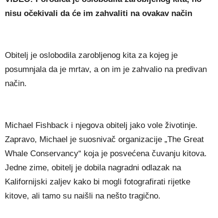
nisu očekivali da će im zahvaliti na ovakav način
Obitelj je oslobodila zarobljenog kita za kojeg je
posumnjala da je mrtav, a on im je zahvalio na predivan
način.
Michael Fishback i njegova obitelj jako vole životinje.
Zapravo, Michael je suosnivač organizacije „The Great
Whale Conservancy“ koja je posvećena čuvanju kitova.
Jedne zime, obitelj je dobila nagradni odlazak na
Kalifornijski zaljev kako bi mogli fotografirati rijetke
kitove, ali tamo su naišli na nešto tragično.