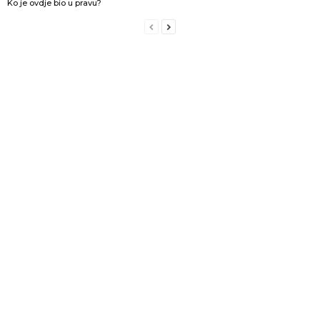
Ko je ovdje bio u pravu?