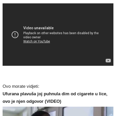
Ovo morate vidjeti:
Ufurana plavuša joj puhnula dim od cigarete u lice,
ovo je njen odgovor (VIDEO)