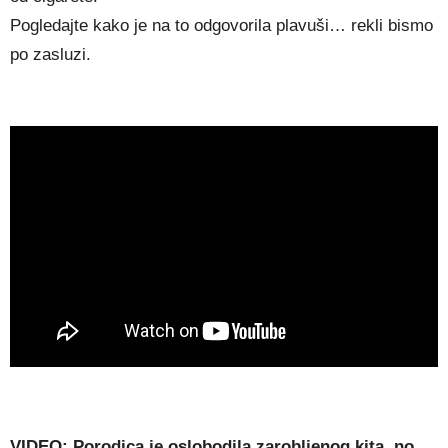
Pogledajte kako je na to odgovorila plavuši… rekli bismo
po zasluzi.
VIDEO: Porodica je oslobodila zarobljenog kita, no