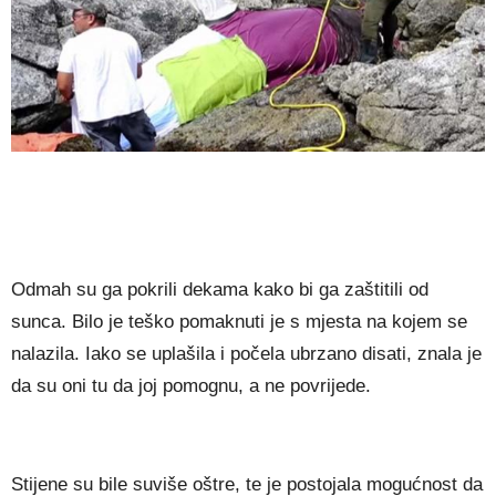
Odmah su ga pokrili dekama kako bi ga zaštitili od
sunca. Bilo je teško pomaknuti je s mjesta na kojem se
nalazila. Iako se uplašila i počela ubrzano disati, znala je
da su oni tu da joj pomognu, a ne povrijede.
Stijene su bile suviše oštre, te je postojala mogućnost da