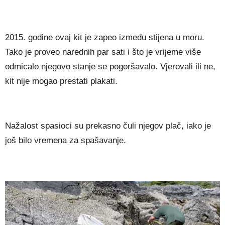
2015. godine ovaj kit je zapeo između stijena u moru.
Tako je proveo narednih par sati i što je vrijeme više
odmicalo njegovo stanje se pogoršavalo. Vjerovali ili ne,
kit nije mogao prestati plakati.
Nažalost spasioci su prekasno čuli njegov plač, iako je
još bilo vremena za spašavanje.