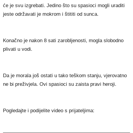
će je svu izgrebati. Jedino što su spasioci mogli uraditi
jeste održavati je mokrom i štititi od sunca.
Konačno je nakon 8 sati zarobljenosti, mogla slobodno
plivati u vodi.
Da je morala još ostati u tako teškom stanju, vjerovatno
ne bi preživjela. Ovi spasioci su zaista pravi heroji.
Pogledajte i podijelite video s prijateljima: