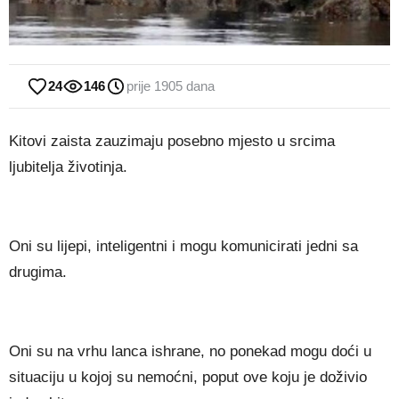
24
146
prije 1905 dana
Kitovi zaista zauzimaju posebno mjesto u srcima
ljubitelja životinja.
Oni su lijepi, inteligentni i mogu komunicirati jedni sa
drugima.
Oni su na vrhu lanca ishrane, no ponekad mogu doći u
situaciju u kojoj su nemoćni, poput ove koju je doživio