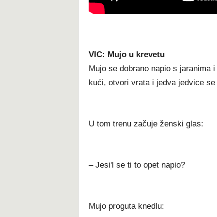
VIC: Mujo u krevetu
Mujo se dobrano napio s jaranima i
kući, otvori vrata i jedva jedvice s
U tom trenu začuje ženski glas:
– Jesi'l se ti to opet napio?
Mujo proguta knedlu: