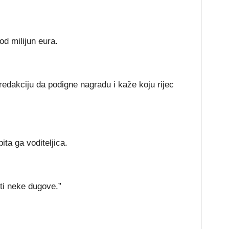
od milijun eura.
edakciju da podigne nagradu i kaže koju rijec
ita ga voditeljica.
ti neke dugove.”