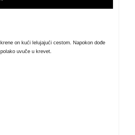
 krene on kući lelujajući cestom. Napokon dođe
e polako uvuče u krevet.