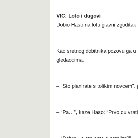
VIC: Loto i dugovi
Dobio Haso na lotu glavni zgoditak 
Kao sretnog dobitnika pozovu ga u r
gledaocima.
– “Sto planirate s tolikim novcem”, p
– “Pa…”, kaze Haso: “Prvo cu vrati