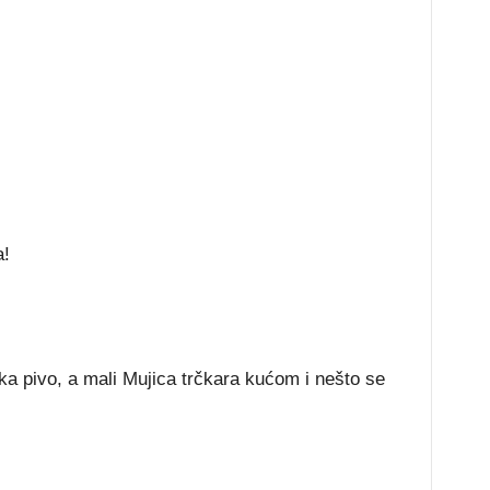
a!
cka pivo, a mali Mujica trčkara kućom i nešto se