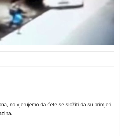
a, no vjerujemo da ćete se složiti da su primjeri
azina.