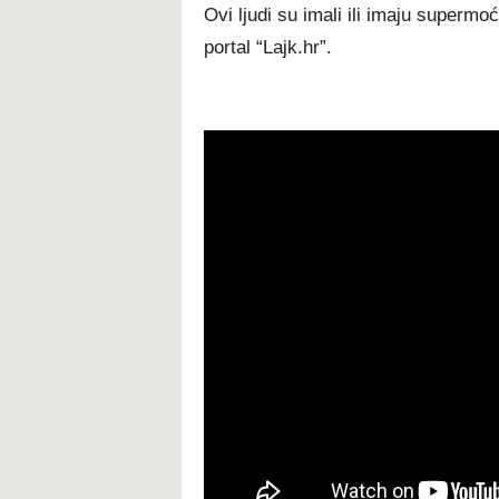
Ovi ljudi su imali ili imaju supermo
portal “Lajk.hr”.