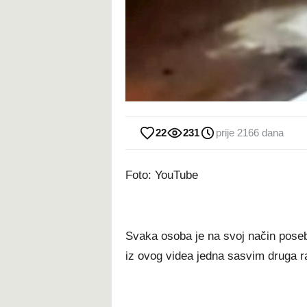
22
231
prije 2166 dana
Foto: YouTube
Svaka osoba je na svoj način posebn
iz ovog videa jedna sasvim druga r