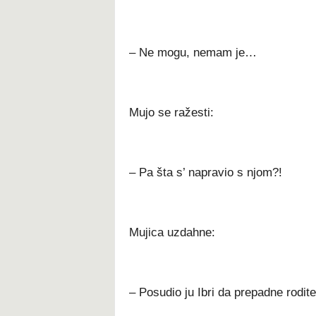
– Ne mogu, nemam je…
Mujo se ražesti:
– Pa šta s’ napravio s njom?!
Mujica uzdahne:
– Posudio ju Ibri da prepadne roditel