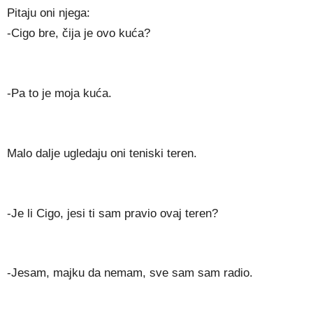
Pitaju oni njega:
-Cigo bre, čija je ovo kuća?
-Pa to je moja kuća.
Malo dalje ugledaju oni teniski teren.
-Je li Cigo, jesi ti sam pravio ovaj teren?
-Jesam, majku da nemam, sve sam sam radio.