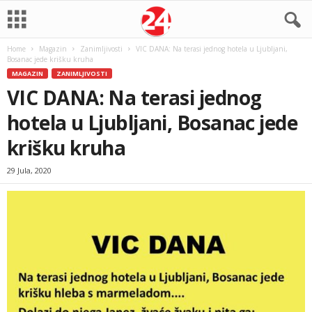
Home
Magazin
Zanimljivosti
VIC DANA: Na terasi jednog hotela u Ljubljani,
Bosanac jede krišku kruha
MAGAZIN
ZANIMLJIVOSTI
VIC DANA: Na terasi jednog
hotela u Ljubljani, Bosanac jede
krišku kruha
29 Jula, 2020