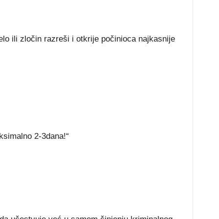
o ili zločin razreši i otkrije počinioca najkasnije
aksimalno 2-3dana!“