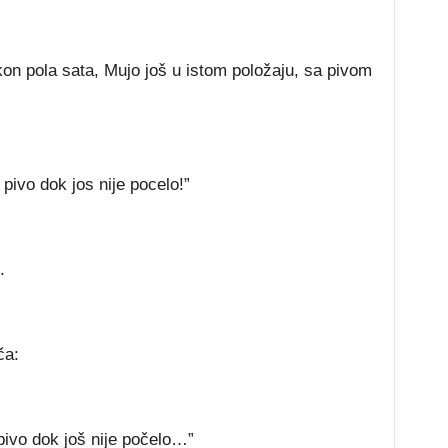
on pola sata, Mujo još u istom položaju, sa pivom
 pivo dok jos nije pocelo!”
.
ča:
 pivo dok još nije počelo…”