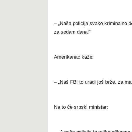
– „Naša policija svako kriminalno del
za sedam dana!“
Amerikanac kaže:
– „Naš FBI to uradi još brže, za m
Na to će srpski ministar: