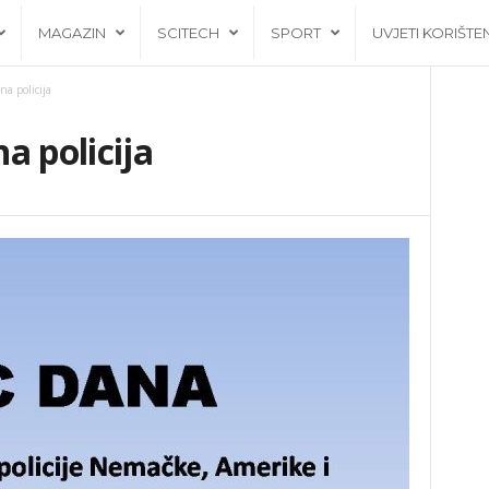
MAGAZIN
SCITECH
SPORT
UVJETI KORIŠTE
a policija
a policija