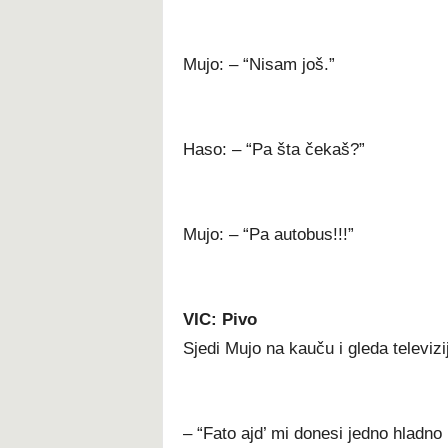
Mujo: – “Nisam još.”
Haso: – “Pa šta čekaš?”
Mujo: – “Pa autobus!!!”
VIC: Pivo
Sjedi Mujo na kauču i gleda televizi
– “Fato ajd’ mi donesi jedno hladno