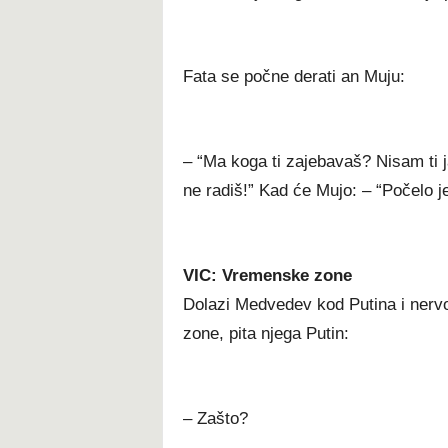
Fata se počne derati an Muju:
– “Ma koga ti zajebavaš? Nisam ti ja
ne radiš!” Kad će Mujo: – “Počelo 
VIC: Vremenske zone
Dolazi Medvedev kod Putina i nerv
zone, pita njega Putin:
– Zašto?