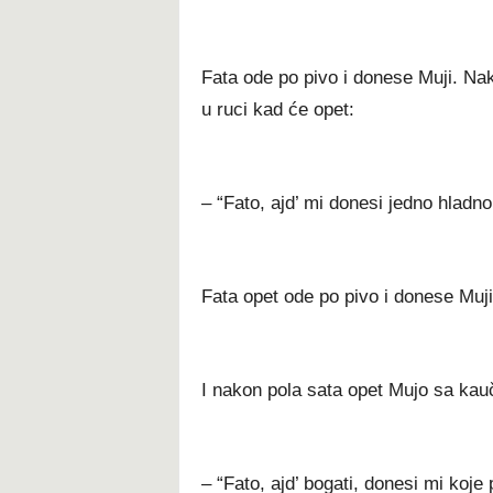
Fata ode po pivo i donese Muji. Nak
u ruci kad će opet:
– “Fato, ajd’ mi donesi jedno hladno
Fata opet ode po pivo i donese Muji
I nakon pola sata opet Mujo sa kau
– “Fato, ajd’ bogati, donesi mi koje