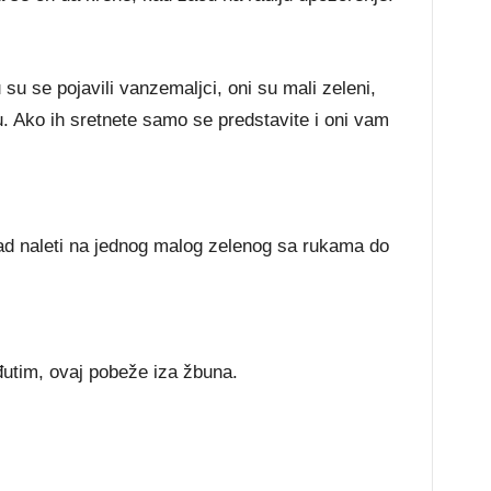
su se pojavili vanzemaljci, oni su mali zeleni,
su. Ako ih sretnete samo se predstavite i oni vam
ad naleti na jednog malog zelenog sa rukama do
utim, ovaj pobeže iza žbuna.