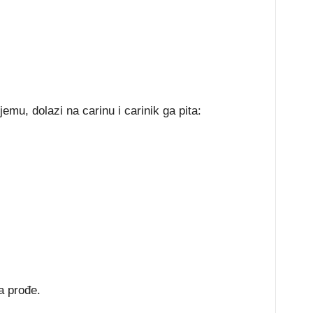
jemu, dolazi na carinu i carinik ga pita:
a prođe.