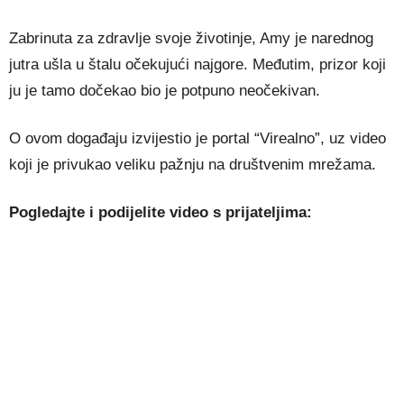
Zabrinuta za zdravlje svoje životinje, Amy je narednog
jutra ušla u štalu očekujući najgore. Međutim, prizor koji
ju je tamo dočekao bio je potpuno neočekivan.
O ovom događaju izvijestio je portal “Virealno”, uz video
koji je privukao veliku pažnju na društvenim mrežama.
Pogledajte i podijelite video s prijateljima: