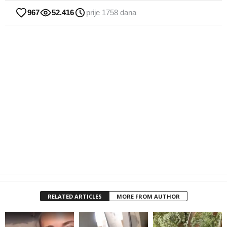
967
52.416
prije 1758 dana
RELATED ARTICLES
MORE FROM AUTHOR