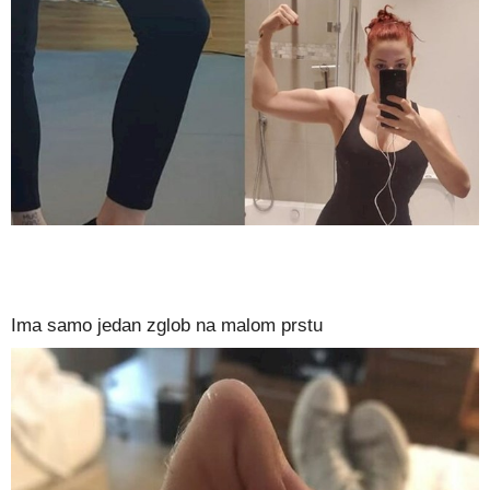
Ima samo jedan zglob na malom prstu