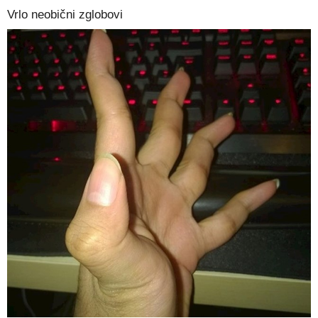
Vrlo neobični zglobovi