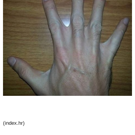
(index.hr)