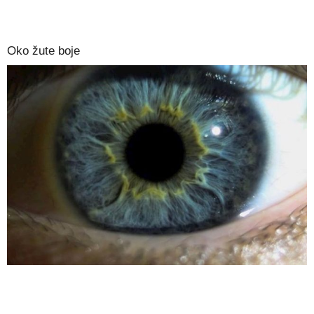
Oko žute boje