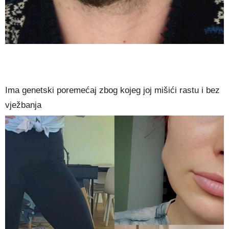
Ima genetski poremećaj zbog kojeg joj mišići rastu i bez
vježbanja