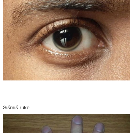
Šišmiš ruke