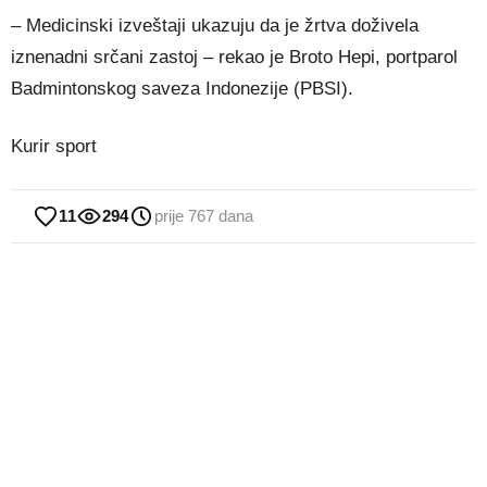
– Medicinski izveštaji ukazuju da je žrtva doživela
iznenadni srčani zastoj – rekao je Broto Hepi, portparol
Badmintonskog saveza Indonezije (PBSI).
Kurir sport
11
294
prije 767 dana