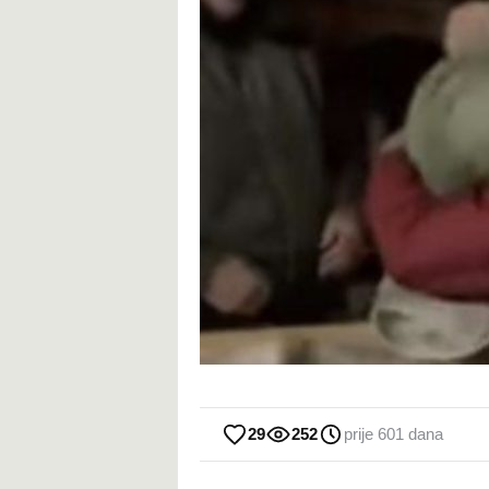
29
252
prije 601 dana