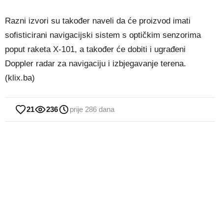
Razni izvori su također naveli da će proizvod imati
sofisticirani navigacijski sistem s optičkim senzorima
poput raketa X-101, a također će dobiti i ugrađeni
Doppler radar za navigaciju i izbjegavanje terena.
(klix.ba)
21
236
prije 286 dana