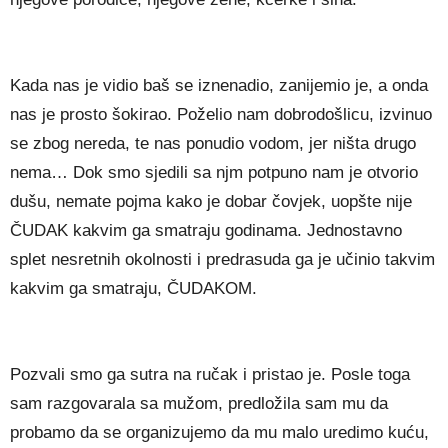
Kada nas je vidio baš se iznenadio, zanijemio je, a onda
nas je prosto šokirao. Poželio nam dobrodošlicu, izvinuo
se zbog nereda, te nas ponudio vodom, jer ništa drugo
nema… Dok smo sjedili sa njm potpuno nam je otvorio
dušu, nemate pojma kako je dobar čovjek, uopšte nije
ČUDAK kakvim ga smatraju godinama. Jednostavno
splet nesretnih okolnosti i predrasuda ga je učinio takvim
kakvim ga smatraju, ČUDAKOM.
Pozvali smo ga sutra na ručak i pristao je. Posle toga
sam razgovarala sa mužom, predložila sam mu da
probamo da se organizujemo da mu malo uredimo kuću,