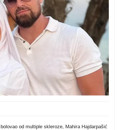
 bolovao od multiple skleroze, Mahira Hajdarpašić