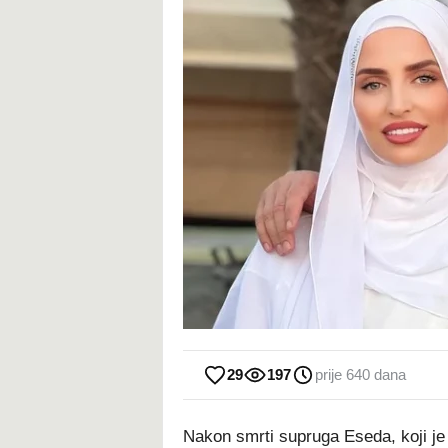
29
197
prije 640 dana
Nakon smrti supruga Eseda, koji je