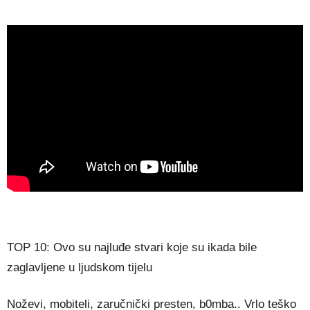
TOP 10: Ovo su najluđe stvari koje su ikada bile
zaglavljene u ljudskom tijelu
Noževi, mobiteli, zaručnički presten, b0mba.. Vrlo teško