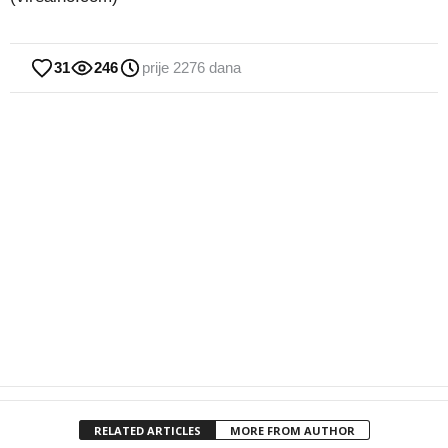
31
246
prije 2276 dana
RELATED ARTICLES
MORE FROM AUTHOR