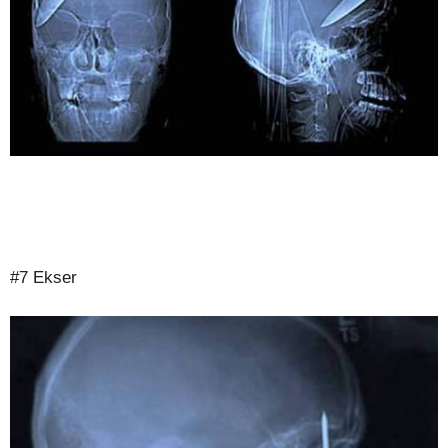
#7 Ekser