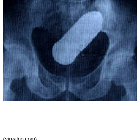
(virealno.com)