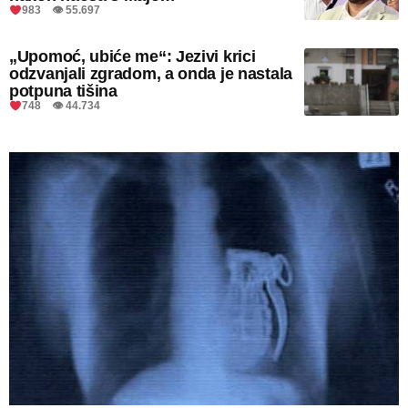
983 👁 55.697
„Upomoć, ubiće me“: Jezivi krici
odzvanjali zgradom, a onda je nastala
potpuna tišina
748 👁 44.734