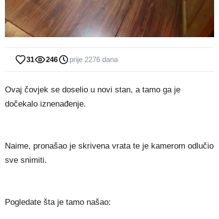
31
246
prije 2276 dana
Ovaj čovjek se doselio u novi stan, a tamo ga je
dočekalo iznenađenje.
Naime, pronašao je skrivena vrata te je kamerom odlučio
sve snimiti.
Pogledate šta je tamo našao: