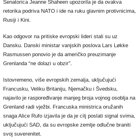
Senatorica Jeanne Shaheen upozorila je da ovakva
retorika podriva NATO i ide na ruku glavnim protivnicima,
Rusiji i Kini.
Kao odgovor na pritiske evropski lideri stali su uz
Dansku. Danski ministar vanjskih poslova Lars Løkke
Rasmussen ponovio je da američko preuzimanje
Grenlanda “ne dolazi u obzir”.
Istovremeno, više evropskih zemalja, uključujući
Francusku, Veliku Britaniju, Njemačku i Švedsku,
najavilo je raspoređivanje manjeg broja vojnog osoblja na
Grenland radi vježbi. Francuska ministrica oružanih
snaga Alice Rufo izjavila je da je cilj poslati signal svima,
uključujući SAD, da su evropske zemlje odlučne braniti
svoj suverenitet.