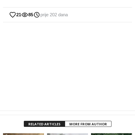
21
85
prije 202 dana
RELATED ARTICLES
MORE FROM AUTHOR