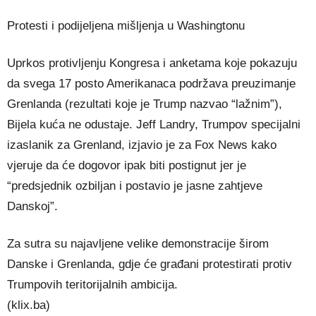
Protesti i podijeljena mišljenja u Washingtonu
Uprkos protivljenju Kongresa i anketama koje pokazuju
da svega 17 posto Amerikanaca podržava preuzimanje
Grenlanda (rezultati koje je Trump nazvao “lažnim”),
Bijela kuća ne odustaje. Jeff Landry, Trumpov specijalni
izaslanik za Grenland, izjavio je za Fox News kako
vjeruje da će dogovor ipak biti postignut jer je
“predsjednik ozbiljan i postavio je jasne zahtjeve
Danskoj”.
Za sutra su najavljene velike demonstracije širom
Danske i Grenlanda, gdje će građani protestirati protiv
Trumpovih teritorijalnih ambicija.
(klix.ba)