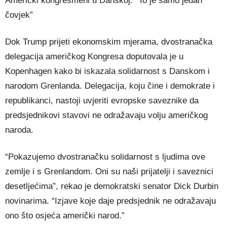
Američki kongresmeni u Danskoj: “To je samo jedan
čovjek”
Dok Trump prijeti ekonomskim mjerama, dvostranačka
delegacija američkog Kongresa doputovala je u
Kopenhagen kako bi iskazala solidarnost s Danskom i
narodom Grenlanda. Delegacija, koju čine i demokrate i
republikanci, nastoji uvjeriti evropske saveznike da
predsjednikovi stavovi ne odražavaju volju američkog
naroda.
“Pokazujemo dvostranačku solidarnost s ljudima ove
zemlje i s Grenlandom. Oni su naši prijatelji i saveznici
desetljećima”, rekao je demokratski senator Dick Durbin
novinarima. “Izjave koje daje predsjednik ne odražavaju
ono što osjeća američki narod.”