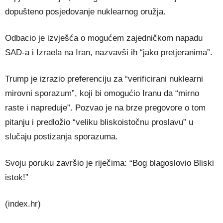
dopušteno posjedovanje nuklearnog oružja.
Odbacio je izvješća o mogućem zajedničkom napadu
SAD-a i Izraela na Iran, nazvavši ih “jako pretjeranima”.
Trump je izrazio preferenciju za “verificirani nuklearni
mirovni sporazum”, koji bi omogućio Iranu da “mirno
raste i napreduje”. Pozvao je na brze pregovore o tom
pitanju i predložio “veliku bliskoistočnu proslavu” u
slučaju postizanja sporazuma.
Svoju poruku završio je riječima: “Bog blagoslovio Bliski
istok!”
(index.hr)