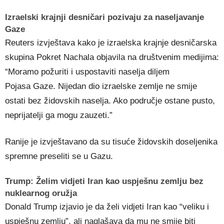
Izraelski krajnji desničari pozivaju za naseljavanje
Gaze
Reuters izvještava kako je izraelska krajnje desničarska
skupina Pokret Nachala objavila na društvenim medijima:
“Moramo požuriti i uspostaviti naselja diljem
Pojasa Gaze. Nijedan dio izraelske zemlje ne smije
ostati bez židovskih naselja. Ako područje ostane pusto,
neprijatelji ga mogu zauzeti.”
Ranije je izvještavano da su tisuće židovskih doseljenika
spremne preseliti se u Gazu.
Trump: Želim vidjeti Iran kao uspješnu zemlju bez
nuklearnog oružja
Donald Trump izjavio je da želi vidjeti Iran kao “veliku i
uspješnu zemlju”, ali naglašava da mu ne smije biti