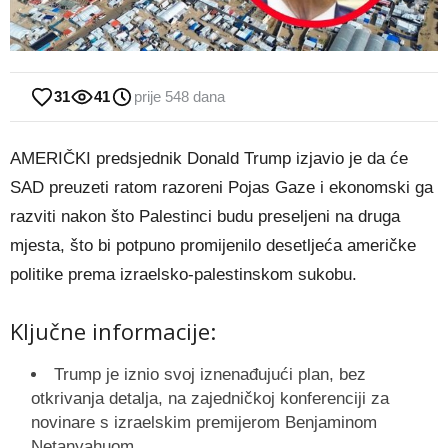
31
41
prije 548 dana
AMERIČKI predsjednik Donald Trump izjavio je da će
SAD preuzeti ratom razoreni Pojas Gaze i ekonomski ga
razviti nakon što Palestinci budu preseljeni na druga
mjesta, što bi potpuno promijenilo desetljeća američke
politike prema izraelsko-palestinskom sukobu.
Ključne informacije:
Trump je iznio svoj iznenađujući plan, bez
otkrivanja detalja, na zajedničkoj konferenciji za
novinare s izraelskim premijerom Benjaminom
Netanyahuom