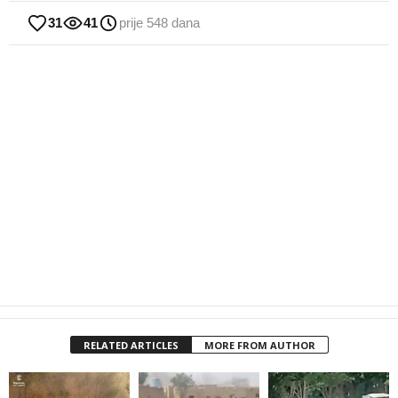
31
41
prije 548 dana
RELATED ARTICLES
MORE FROM AUTHOR