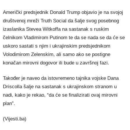
Američki predsjednik Donald Trump objavio je na svojoj
društvenoj mreži Truth Social da šalje svog posebnog
izaslanika Stevea Witkoffa na sastanak s ruskim
čelnikom Vladimirom Putinom te da se nada se da će se
uskoro sastati s njim i ukrajinskim predsjednikom
Volodimirom Zelenskim, ali samo ako se postigne
konačan mirovni dogovor ili bude u završnoj fazi.
Također je naveo da istovremeno tajnika vojske Dana
Driscolla šalje na sastanak s ukrajinskom stranom u
nadi, kako je rekao, “da će se finalizirati ovaj mirovni
plan”.
(Vijesti.ba)