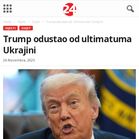
Home
Vijesti
Svijet
Trump odustao od ultimatuma Ukrajini
VIJESTI
SVIJET
Trump odustao od ultimatuma
Ukrajini
26 Novembra, 2025