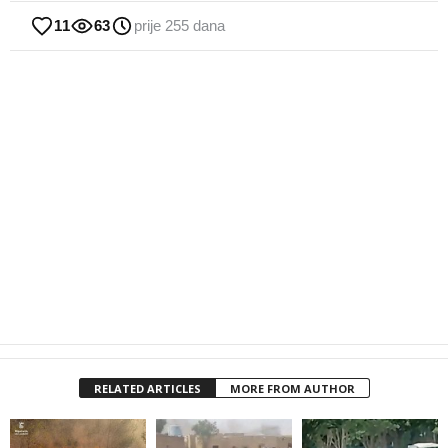
11
63
prije 255 dana
RELATED ARTICLES
MORE FROM AUTHOR