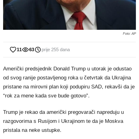
Foto: AP
11
63
prije 255 dana
Američki predsjednik Donald Trump u utorak je odustao
od svog ranije postavljenog roka u četvrtak da Ukrajina
pristane na mirovni plan koji podupiru SAD, rekavši da je
“rok za mene kada sve bude gotovo”.
Trump je rekao da američki pregovarači napreduju u
razgovorima s Rusijom i Ukrajinom te da je Moskva
pristala na neke ustupke.