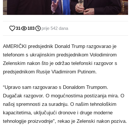
31
103
prije 542 dana
AMERIČKI predsjednik Donald Trump razgovarao je
telefonom s ukrajinskim predsjednikom Volodimirom
Zelenskim nakon što je održao telefonski razgovor s
predsjednikom Rusije Vladimirom Putinom.
“Upravo sam razgovarao s Donaldom Trumpom.
Dugačak razgovor. O mogućnostima postizanja mira. O
našoj spremnosti za suradnju. O našim tehnološkim
kapacitetima, uključujući dronove i druge moderne
tehnologije proizvodnje”, rekao je Zelenski nakon poziva.