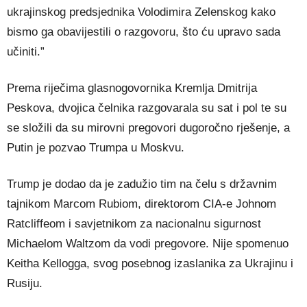
ukrajinskog predsjednika Volodimira Zelenskog kako
bismo ga obavijestili o razgovoru, što ću upravo sada
učiniti.”
Prema riječima glasnogovornika Kremlja Dmitrija
Peskova, dvojica čelnika razgovarala su sat i pol te su
se složili da su mirovni pregovori dugoročno rješenje, a
Putin je pozvao Trumpa u Moskvu.
Trump je dodao da je zadužio tim na čelu s državnim
tajnikom Marcom Rubiom, direktorom CIA-e Johnom
Ratcliffeom i savjetnikom za nacionalnu sigurnost
Michaelom Waltzom da vodi pregovore. Nije spomenuo
Keitha Kellogga, svog posebnog izaslanika za Ukrajinu i
Rusiju.