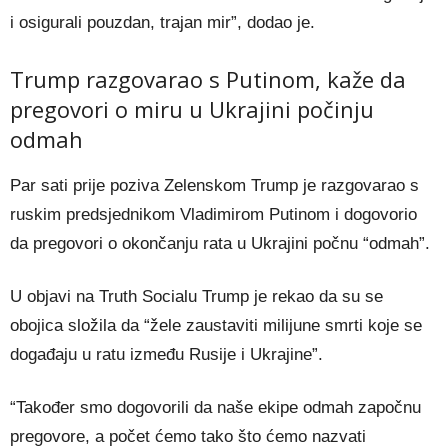
i osigurali pouzdan, trajan mir”, dodao je.
Trump razgovarao s Putinom, kaže da
pregovori o miru u Ukrajini počinju
odmah
Par sati prije poziva Zelenskom Trump je razgovarao s
ruskim predsjednikom Vladimirom Putinom i dogovorio
da pregovori o okončanju rata u Ukrajini počnu “odmah”.
U objavi na Truth Socialu Trump je rekao da su se
obojica složila da “žele zaustaviti milijune smrti koje se
događaju u ratu između Rusije i Ukrajine”.
“Također smo dogovorili da naše ekipe odmah započnu
pregovore, a počet ćemo tako što ćemo nazvati