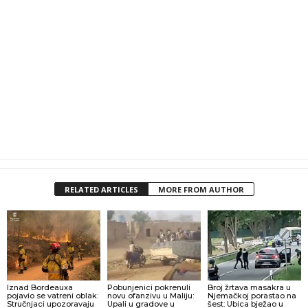
RELATED ARTICLES
MORE FROM AUTHOR
Iznad Bordeauxa
Pobunjenici pokrenuli
Broj žrtava masakra u
pojavio se vatreni oblak:
novu ofanzivu u Maliju:
Njemačkoj porastao na
Stručnjaci upozoravaju
Upali u gradove u
šest: Ubica bježao u