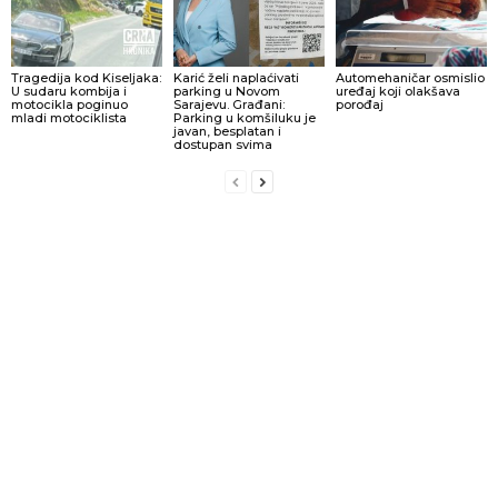
Tragedija kod Kiseljaka:
Karić želi naplaćivati
Automehaničar osmislio
U sudaru kombija i
parking u Novom
uređaj koji olakšava
motocikla poginuo
Sarajevu. Građani:
porođaj
mladi motociklista
Parking u komšiluku je
javan, besplatan i
dostupan svima