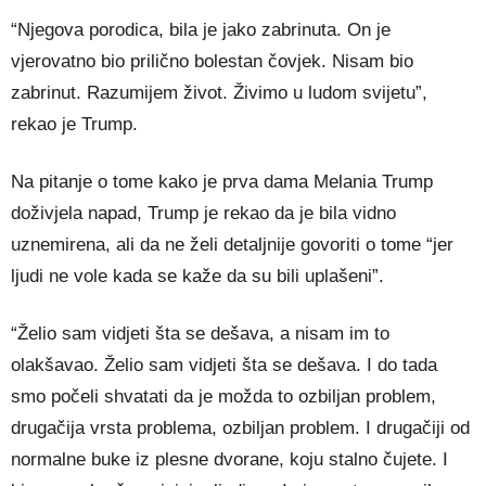
“Njegova porodica, bila je jako zabrinuta. On je
vjerovatno bio prilično bolestan čovjek. Nisam bio
zabrinut. Razumijem život. Živimo u ludom svijetu”,
rekao je Trump.
Na pitanje o tome kako je prva dama Melania Trump
doživjela napad, Trump je rekao da je bila vidno
uznemirena, ali da ne želi detaljnije govoriti o tome “jer
ljudi ne vole kada se kaže da su bili uplašeni”.
“Želio sam vidjeti šta se dešava, a nisam im to
olakšavao. Želio sam vidjeti šta se dešava. I do tada
smo počeli shvatati da je možda to ozbiljan problem,
drugačija vrsta problema, ozbiljan problem. I drugačiji od
normalne buke iz plesne dvorane, koju stalno čujete. I