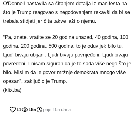
O'Donnell nastavila sa čitanjem detalja iz manifesta na
što je Trump reagovao s negodovanjem rekavši da bi se
trebala stidjeti jer čita takve laži o njemu.
“Pa, znate, vratite se 20 godina unazad, 40 godina, 100
godina, 200 godina, 500 godina, to je oduvijek bilo tu.
Ljudi bivaju ubijani. Ljudi bivaju povrijeđeni. Ljudi bivaju
povređeni. I nisam siguran da je to sada više nego što je
bilo. Mislim da je govor mržnje demokrata mnogo više
opasan”, zaključio je Trump.
(klix.ba)
11
185
prije 105 dana