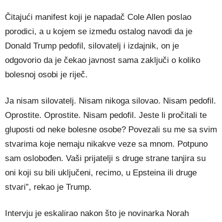
Čitajući manifest koji je napadač Cole Allen poslao
porodici, a u kojem se između ostalog navodi da je
Donald Trump pedofil, silovatelj i izdajnik, on je
odgovorio da je čekao javnost sama zaključi o koliko
bolesnoj osobi je riječ.
Ja nisam silovatelj. Nisam nikoga silovao. Nisam pedofil.
Oprostite. Oprostite. Nisam pedofil. Jeste li pročitali te
gluposti od neke bolesne osobe? Povezali su me sa svim
stvarima koje nemaju nikakve veze sa mnom. Potpuno
sam oslobođen. Vaši prijatelji s druge strane tanjira su
oni koji su bili uključeni, recimo, u Epsteina ili druge
stvari”, rekao je Trump.
Intervju je eskalirao nakon što je novinarka Norah