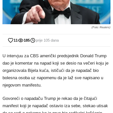
(Foto: Reuters)
11
185
prije 105 dana
U intervjuu za CBS američki predsjednik Donald Trump
dao je komentar na napad koji se desio na večeri koju je
organizovala Bijela kuća, ističući da je napadač bio
bolesna osoba uz napomenu da je laž sve napisano u
njegovom manifestu.
Govoreći o napadaču Trump je rekao da je čitajući
manifest koji je napadač ostavio iza sebe, stekao utisak