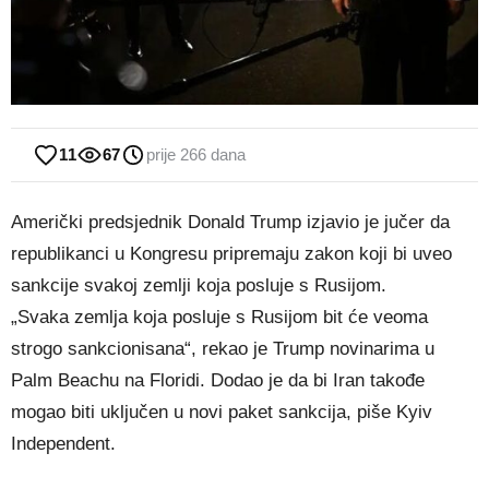
11
67
prije 266 dana
Američki predsjednik Donald Trump izjavio je jučer da
republikanci u Kongresu pripremaju zakon koji bi uveo
sankcije svakoj zemlji koja posluje s Rusijom.
„Svaka zemlja koja posluje s Rusijom bit će veoma
strogo sankcionisana“, rekao je Trump novinarima u
Palm Beachu na Floridi. Dodao je da bi Iran takođe
mogao biti uključen u novi paket sankcija, piše Kyiv
Independent.