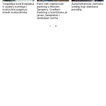
Tragedija kod Kiseljaka:
Karić želi naplaćivati
Automehaničar osmislio
U sudaru kombija i
parking u Novom
uređaj koji olakšava
motocikla poginuo
Sarajevu. Građani:
porođaj
mladi motociklista
Parking u komšiluku je
javan, besplatan i
dostupan svima