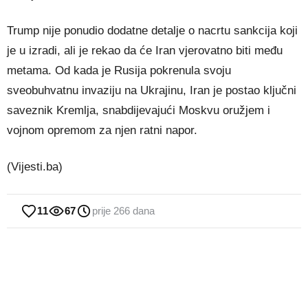
Trump nije ponudio dodatne detalje o nacrtu sankcija koji
je u izradi, ali je rekao da će Iran vjerovatno biti među
metama. Od kada je Rusija pokrenula svoju
sveobuhvatnu invaziju na Ukrajinu, Iran je postao ključni
saveznik Kremlja, snabdijevajući Moskvu oružjem i
vojnom opremom za njen ratni napor.
(Vijesti.ba)
11
67
prije 266 dana