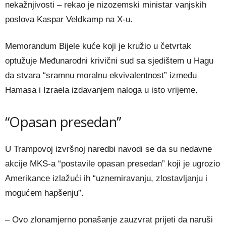
nekažnjivosti – rekao je nizozemski ministar vanjskih
poslova Kaspar Veldkamp na X-u.
Memorandum Bijele kuće koji je kružio u četvrtak
optužuje Međunarodni krivični sud sa sjedištem u Hagu
da stvara “sramnu moralnu ekvivalentnost” između
Hamasa i Izraela izdavanjem naloga u isto vrijeme.
“Opasan presedan”
U Trampovoj izvršnoj naredbi navodi se da su nedavne
akcije MKS-a “postavile opasan presedan” koji je ugrozio
Amerikance izlažući ih “uznemiravanju, zlostavljanju i
mogućem hapšenju”.
– Ovo zlonamjerno ponašanje zauzvrat prijeti da naruši