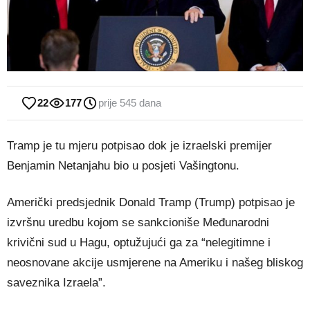
22
177
prije 545 dana
Tramp je tu mjeru potpisao dok je izraelski premijer
Benjamin Netanjahu bio u posjeti Vašingtonu.
Američki predsjednik Donald Tramp (Trump) potpisao je
izvršnu uredbu kojom se sankcioniše Međunarodni
krivični sud u Hagu, optužujući ga za “nelegitimne i
neosnovane akcije usmjerene na Ameriku i našeg bliskog
saveznika Izraela”.