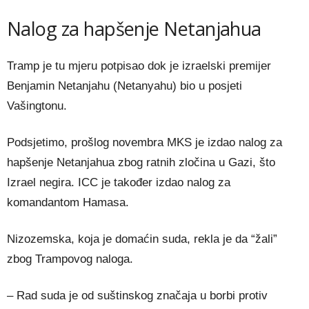
Nalog za hapšenje Netanjahua
Tramp je tu mjeru potpisao dok je izraelski premijer
Benjamin Netanjahu (Netanyahu) bio u posjeti
Vašingtonu.
Podsjetimo, prošlog novembra MKS je izdao nalog za
hapšenje Netanjahua zbog ratnih zločina u Gazi, što
Izrael negira. ICC je također izdao nalog za
komandantom Hamasa.
Nizozemska, koja je domaćin suda, rekla je da “žali”
zbog Trampovog naloga.
– Rad suda je od suštinskog značaja u borbi protiv