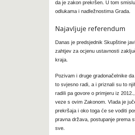
da je zakon prekršen. U tom smislu
odlukama i nadležnostima Grada.
Najavljuje referendum
Danas je predsjednik Skupštine jav
zahtjev za ocjenu ustavnosti zaklj
kraja.
Pozivam i druge gradonačelnike da r
to svjesno radi, a i priznali su to nji
radili pa govore o primjeru iz 2012.,
veze s ovim Zakonom. Vlada je juč
prekršaja i oko toga će se voditi p
pravna država, postupanje prema sv
sve.