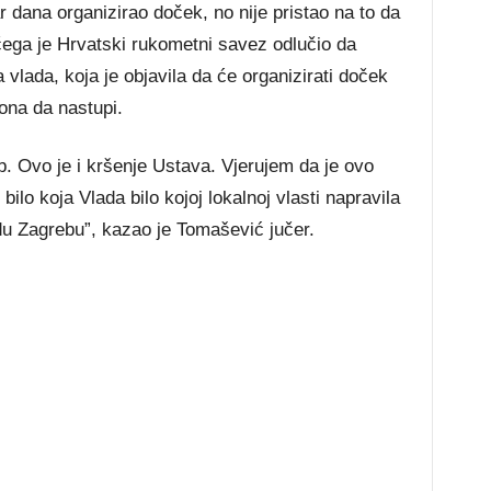
r dana organizirao doček, no nije pristao na to da
ega je Hrvatski rukometni savez odlučio da
 vlada, koja je objavila da će organizirati doček
na da nastupi.
. Ovo je i kršenje Ustava. Vjerujem da je ovo
ilo koja Vlada bilo kojoj lokalnoj vlasti napravila
du Zagrebu”, kazao je Tomašević jučer.