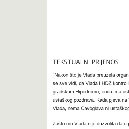
TEKSTUALNI PRIJENOS
“Nakon što je Vlada preuzela organ
se sve vidi, da Vlada i HDZ kontr
gradskom Hipodromu, onda ima usta
ustaškog pozdrava. Kada pjeva na T
Vlada, nema Čavoglava ni ustaškog
Zašto mu Vlada nije dozvolila da o