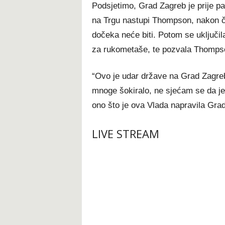
Podsjetimo, Grad Zagreb je prije pa
na Trgu nastupi Thompson, nakon č
dočeka neće biti. Potom se uključila
za rukometaše, te pozvala Thompso
“Ovo je udar države na Grad Zagreb
mnoge šokiralo, ne sjećam se da je b
ono što je ova Vlada napravila Gra
LIVE STREAM