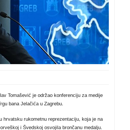
v Tomašević je održao konferenciju za medije
rgu bana Jelačića u Zagrebu.
u hrvatsku rukometnu reprezentaciju, koja je na
rveškoj i Švedskoj osvojila brončanu medalju.