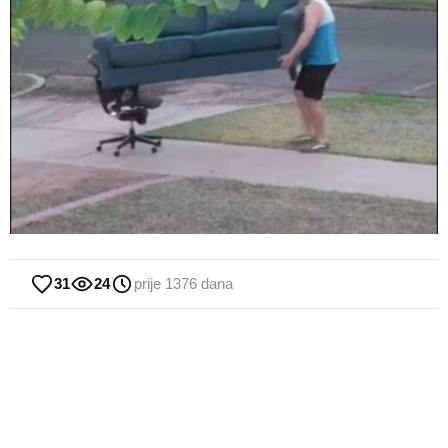
31
24
prije 1376 dana